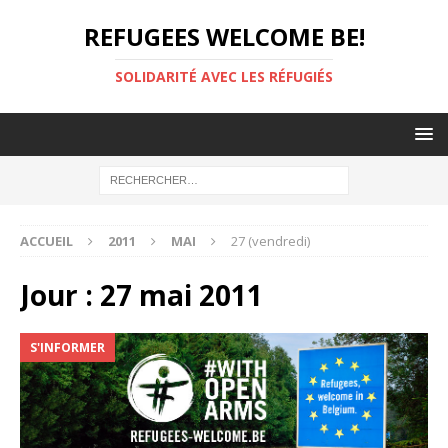
REFUGEES WELCOME BE!
SOLIDARITÉ AVEC LES RÉFUGIÉS
ACCUEIL
2011
MAI
27 (vendredi)
Jour :
27 mai 2011
S'INFORMER