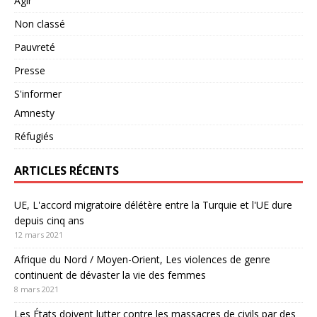
Agir
Non classé
Pauvreté
Presse
S'informer
Amnesty
Réfugiés
ARTICLES RÉCENTS
UE, L'accord migratoire délétère entre la Turquie et l'UE dure
depuis cinq ans
12 mars 2021
Afrique du Nord / Moyen-Orient, Les violences de genre
continuent de dévaster la vie des femmes
8 mars 2021
Les États doivent lutter contre les massacres de civils par des