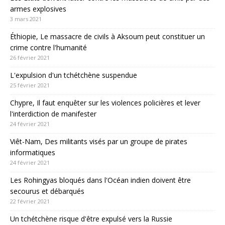
armes explosives
3 mars 2021
Éthiopie, Le massacre de civils à Aksoum peut constituer un
crime contre l'humanité
26 février 2021
L'expulsion d'un tchétchène suspendue
25 février 2021
Chypre, Il faut enquêter sur les violences policières et lever
l'interdiction de manifester
24 février 2021
Viêt-Nam, Des militants visés par un groupe de pirates
informatiques
24 février 2021
Les Rohingyas bloqués dans l'Océan indien doivent être
secourus et débarqués
22 février 2021
Un tchétchène risque d'être expulsé vers la Russie