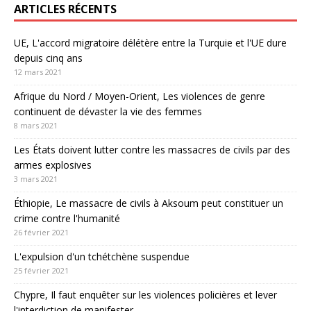
ARTICLES RÉCENTS
UE, L'accord migratoire délétère entre la Turquie et l'UE dure
depuis cinq ans
12 mars 2021
Afrique du Nord / Moyen-Orient, Les violences de genre
continuent de dévaster la vie des femmes
8 mars 2021
Les États doivent lutter contre les massacres de civils par des
armes explosives
3 mars 2021
Éthiopie, Le massacre de civils à Aksoum peut constituer un
crime contre l'humanité
26 février 2021
L'expulsion d'un tchétchène suspendue
25 février 2021
Chypre, Il faut enquêter sur les violences policières et lever
l'interdiction de manifester