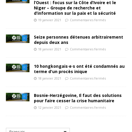
l’Ouest : focus sur la Côte d’Ivoire et le
Niger – Groupe de recherche et
d’information sur la paix et la sécurité
19 janvier 2021
Commentaires fermés
Seize personnes détenues arbitrairement
depuis deux ans
18 janvier 2021
Commentaires fermés
10 hongkongais·e·s ont été condamnés au
terme d'un procès inique
18 janvier 2021
Commentaires fermés
Bosnie-Herzégovine, Il faut des solutions
pour faire cesser la crise humanitaire
12 janvier 2021
Commentaires fermés
Français