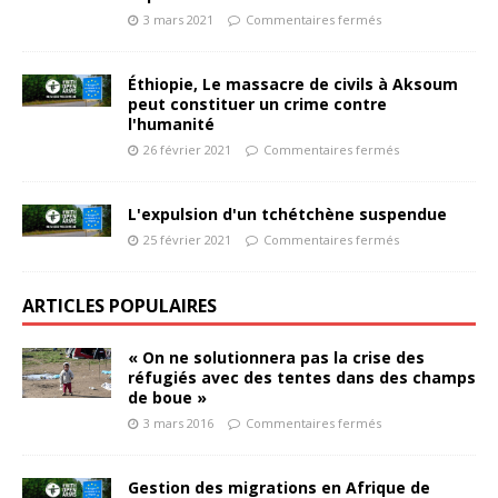
3 mars 2021
Commentaires fermés
Éthiopie, Le massacre de civils à Aksoum
peut constituer un crime contre
l'humanité
26 février 2021
Commentaires fermés
L'expulsion d'un tchétchène suspendue
25 février 2021
Commentaires fermés
ARTICLES POPULAIRES
« On ne solutionnera pas la crise des
réfugiés avec des tentes dans des champs
de boue »
3 mars 2016
Commentaires fermés
Gestion des migrations en Afrique de