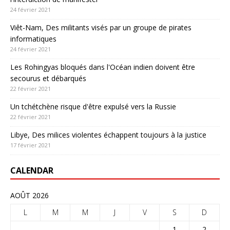
24 février 2021
Viêt-Nam, Des militants visés par un groupe de pirates
informatiques
24 février 2021
Les Rohingyas bloqués dans l'Océan indien doivent être
secourus et débarqués
22 février 2021
Un tchétchène risque d'être expulsé vers la Russie
22 février 2021
Libye, Des milices violentes échappent toujours à la justice
17 février 2021
CALENDAR
AOÛT 2026
L
M
M
J
V
S
D
1
2