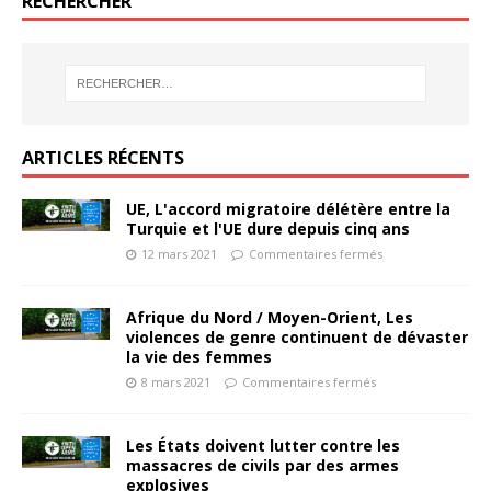
RECHERCHER
ARTICLES RÉCENTS
UE, L'accord migratoire délétère entre la
Turquie et l'UE dure depuis cinq ans
12 mars 2021
Commentaires fermés
Afrique du Nord / Moyen-Orient, Les
violences de genre continuent de dévaster
la vie des femmes
8 mars 2021
Commentaires fermés
Les États doivent lutter contre les
massacres de civils par des armes
explosives