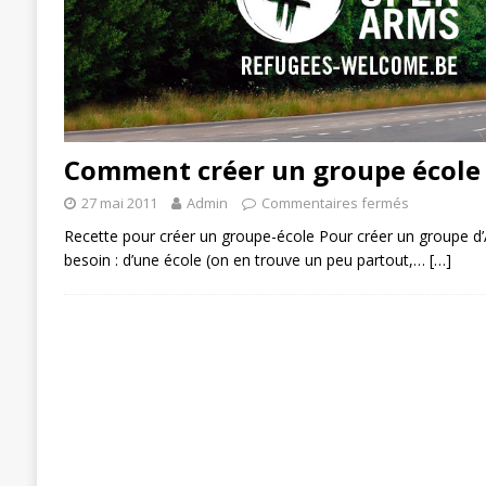
Comment créer un groupe école 
27 mai 2011
Admin
Commentaires fermés
Recette pour créer un groupe-école Pour créer un groupe d’
besoin : d’une école (on en trouve un peu partout,…
[…]