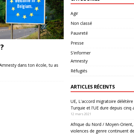
Agir
Non classé
Pauvreté
Presse
?
S'informer
Amnesty
Amnesty dans ton école, tu as
Réfugiés
ARTICLES RÉCENTS
UE, L'accord migratoire délétère 
Turquie et l'UE dure depuis cinq 
12 mars 2021
Afrique du Nord / Moyen-Orient,
violences de genre continuent de