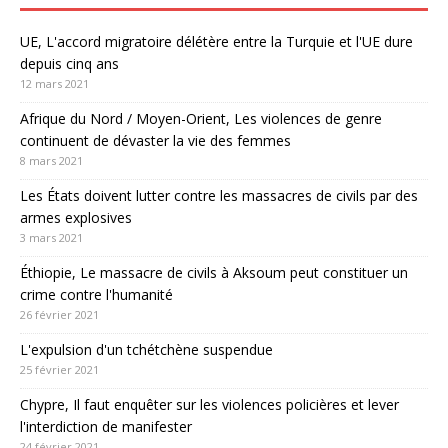
UE, L'accord migratoire délétère entre la Turquie et l'UE dure
depuis cinq ans
12 mars 2021
Afrique du Nord / Moyen-Orient, Les violences de genre
continuent de dévaster la vie des femmes
8 mars 2021
Les États doivent lutter contre les massacres de civils par des
armes explosives
3 mars 2021
Éthiopie, Le massacre de civils à Aksoum peut constituer un
crime contre l'humanité
26 février 2021
L'expulsion d'un tchétchène suspendue
25 février 2021
Chypre, Il faut enquêter sur les violences policières et lever
l'interdiction de manifester
24 février 2021