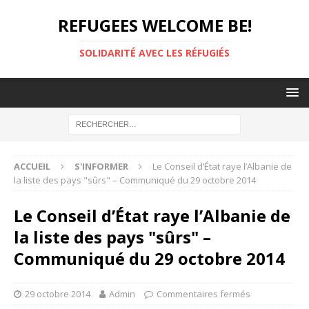
REFUGEES WELCOME BE!
SOLIDARITÉ AVEC LES RÉFUGIÉS
ACCUEIL
S'INFORMER
Le Conseil d’État raye l’Albanie de
la liste des pays "sûrs" – Communiqué du 29 octobre 2014
Le Conseil d’État raye l’Albanie de
la liste des pays "sûrs" –
Communiqué du 29 octobre 2014
29 octobre 2014
Admin
Commentaires fermés