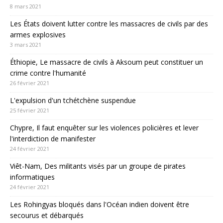
8 mars 2021
Les États doivent lutter contre les massacres de civils par des
armes explosives
3 mars 2021
Éthiopie, Le massacre de civils à Aksoum peut constituer un
crime contre l'humanité
26 février 2021
L'expulsion d'un tchétchène suspendue
25 février 2021
Chypre, Il faut enquêter sur les violences policières et lever
l'interdiction de manifester
24 février 2021
Viêt-Nam, Des militants visés par un groupe de pirates
informatiques
24 février 2021
Les Rohingyas bloqués dans l'Océan indien doivent être
secourus et débarqués