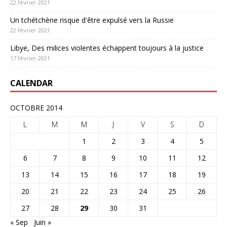
22 février 2021
Un tchétchène risque d'être expulsé vers la Russie
22 février 2021
Libye, Des milices violentes échappent toujours à la justice
17 février 2021
CALENDAR
OCTOBRE 2014
L
M
M
J
V
S
D
1
2
3
4
5
6
7
8
9
10
11
12
13
14
15
16
17
18
19
20
21
22
23
24
25
26
27
28
29
30
31
« Sep
Juin »