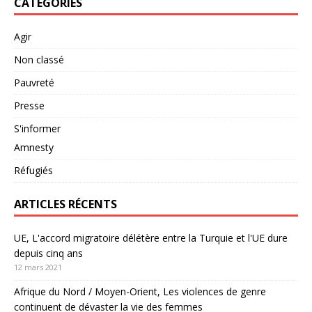
CATEGORIES
Agir
Non classé
Pauvreté
Presse
S'informer
Amnesty
Réfugiés
ARTICLES RÉCENTS
UE, L'accord migratoire délétère entre la Turquie et l'UE dure
depuis cinq ans
12 mars 2021
Afrique du Nord / Moyen-Orient, Les violences de genre
continuent de dévaster la vie des femmes