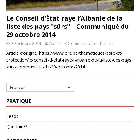
Le Conseil d’État raye l’Albanie de la
liste des pays "sûrs" – Communiqué du
29 octobre 2014
29 octobre 2014
Admin
Commentaires fermés
Article d’origine: https://www.cire.be/thematiques/asile-et-
protection/le-conseil-d-etat-raye-l-albanie-de-la-liste-des-pays-
surs-communique-du-29-octobre-2014
Français
PRATIQUE
Feeds
Que faire?