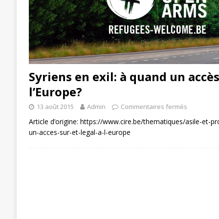
Syriens en exil: à quand un accès
l’Europe?
13 août 2015
Admin
Commentaires fermés
Article d’origine: https://www.cire.be/thematiques/asile-et-p
un-acces-sur-et-legal-a-l-europe