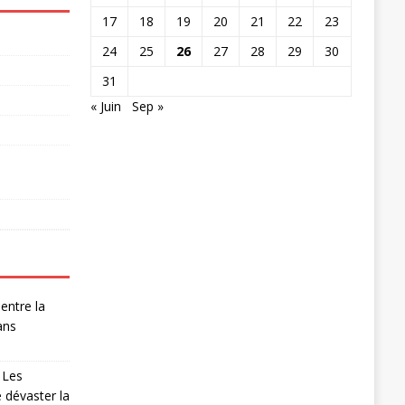
17
18
19
20
21
22
23
24
25
26
27
28
29
30
31
« Juin
Sep »
entre la
ans
 Les
 dévaster la