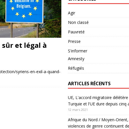
Agir
Non classé
Pauvreté
Presse
 sûr et légal à
S'informer
Amnesty
Réfugiés
rotection/syriens-en-exil-a-quand-
ARTICLES RÉCENTS
UE, L'accord migratoire délétère 
Turquie et l'UE dure depuis cinq 
12 mars 2021
Afrique du Nord / Moyen-Orient,
violences de genre continuent de