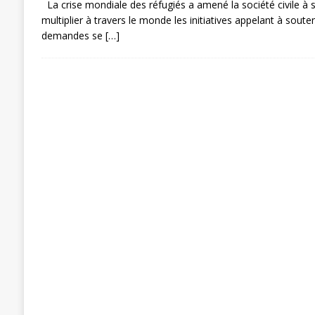
La crise mondiale des réfugiés a amené la société civile à s
multiplier à travers le monde les initiatives appelant à souten
demandes se
[…]