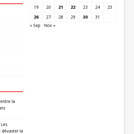
19
20
21
22
23
24
25
26
27
28
29
30
31
« Sep
Nov »
entre la
ans
 Les
 dévaster la