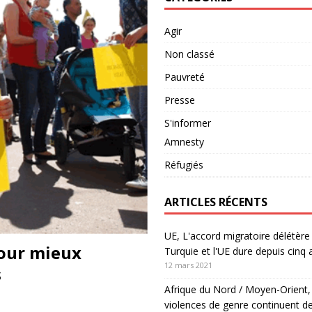
Agir
Non classé
Pauvreté
Presse
S'informer
Amnesty
Réfugiés
ARTICLES RÉCENTS
UE, L'accord migratoire délétère 
our mieux
Turquie et l'UE dure depuis cinq 
12 mars 2021
s
Afrique du Nord / Moyen-Orient,
violences de genre continuent de