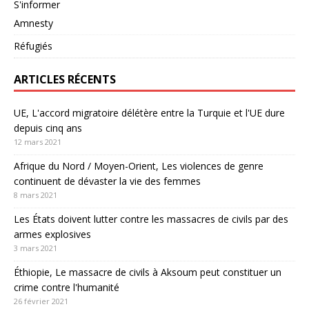
S'informer
Amnesty
Réfugiés
ARTICLES RÉCENTS
UE, L'accord migratoire délétère entre la Turquie et l'UE dure
depuis cinq ans
12 mars 2021
Afrique du Nord / Moyen-Orient, Les violences de genre
continuent de dévaster la vie des femmes
8 mars 2021
Les États doivent lutter contre les massacres de civils par des
armes explosives
3 mars 2021
Éthiopie, Le massacre de civils à Aksoum peut constituer un
crime contre l'humanité
26 février 2021