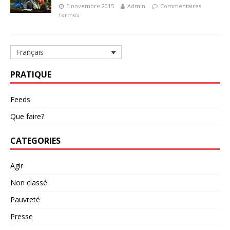
5 novembre 2015
Admin
Commentaires
fermés
Français
PRATIQUE
Feeds
Que faire?
CATEGORIES
Agir
Non classé
Pauvreté
Presse