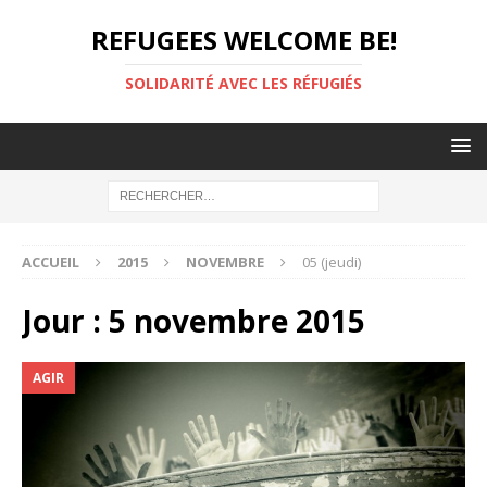
REFUGEES WELCOME BE!
SOLIDARITÉ AVEC LES RÉFUGIÉS
ACCUEIL
2015
NOVEMBRE
05 (jeudi)
Jour :
5 novembre 2015
AGIR