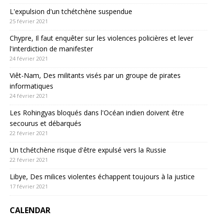
L'expulsion d'un tchétchène suspendue
25 février 2021
Chypre, Il faut enquêter sur les violences policières et lever
l'interdiction de manifester
24 février 2021
Viêt-Nam, Des militants visés par un groupe de pirates
informatiques
24 février 2021
Les Rohingyas bloqués dans l'Océan indien doivent être
secourus et débarqués
22 février 2021
Un tchétchène risque d'être expulsé vers la Russie
22 février 2021
Libye, Des milices violentes échappent toujours à la justice
17 février 2021
CALENDAR