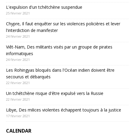
L'expulsion d'un tchétchène suspendue
25 février 2021
Chypre, Il faut enquêter sur les violences policières et lever
l'interdiction de manifester
24 février 2021
Viêt-Nam, Des militants visés par un groupe de pirates
informatiques
24 février 2021
Les Rohingyas bloqués dans l'Océan indien doivent être
secourus et débarqués
22 février 2021
Un tchétchène risque d'être expulsé vers la Russie
22 février 2021
Libye, Des milices violentes échappent toujours à la justice
17 février 2021
CALENDAR