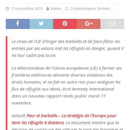
17 novembre 2015
Admin
Commentaires fermés
Le choix de l’UE d’ériger des barbelés et de faire filtrer les
entrées par ses voisins met les réfugiés en danger, quand il
ne leur coûte pas la vie.
La détermination de l’Union européenne (UE) à fermer ses
frontières extérieures alimente diverses violations des
droits humains, et ne fait en outre rien pour endiguer les
flux de réfugiés aux abois, écrit Amnesty International
dans un nouveau rapport rendu public mardi 17
novembre.
Intitulé
Peur et barbelés – La stratégie de l’Europe pour
tenir les réfugiés à distance
, ce document montre que la
décision de construire des clôtures le long des frontières et