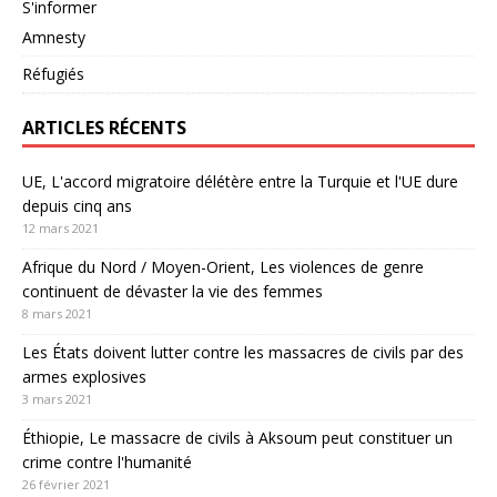
S'informer
Amnesty
Réfugiés
ARTICLES RÉCENTS
UE, L'accord migratoire délétère entre la Turquie et l'UE dure
depuis cinq ans
12 mars 2021
Afrique du Nord / Moyen-Orient, Les violences de genre
continuent de dévaster la vie des femmes
8 mars 2021
Les États doivent lutter contre les massacres de civils par des
armes explosives
3 mars 2021
Éthiopie, Le massacre de civils à Aksoum peut constituer un
crime contre l'humanité
26 février 2021