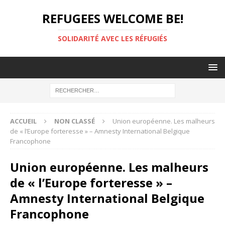
REFUGEES WELCOME BE!
SOLIDARITÉ AVEC LES RÉFUGIÉS
ACCUEIL
NON CLASSÉ
Union européenne. Les malheurs
de « l’Europe forteresse » – Amnesty International Belgique
Francophone
Union européenne. Les malheurs
de « l’Europe forteresse » –
Amnesty International Belgique
Francophone