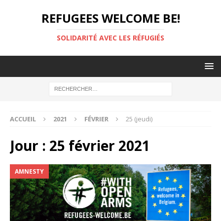
REFUGEES WELCOME BE!
SOLIDARITÉ AVEC LES RÉFUGIÉS
ACCUEIL
2021
FÉVRIER
25 (jeudi)
Jour :
25 février 2021
AMNESTY