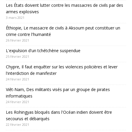
Les États doivent lutter contre les massacres de civils par des
armes explosives
3 mars 2021
Éthiopie, Le massacre de civils à Aksoum peut constituer un
crime contre l'humanité
26 février 2021
L'expulsion d'un tchétchène suspendue
25 février 2021
Chypre, Il faut enquêter sur les violences policières et lever
l'interdiction de manifester
24 février 2021
Viêt-Nam, Des militants visés par un groupe de pirates
informatiques
24 février 2021
Les Rohingyas bloqués dans l'Océan indien doivent être
secourus et débarqués
22 février 2021