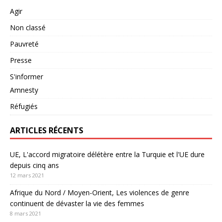
Agir
Non classé
Pauvreté
Presse
S'informer
Amnesty
Réfugiés
ARTICLES RÉCENTS
UE, L'accord migratoire délétère entre la Turquie et l'UE dure
depuis cinq ans
12 mars 2021
Afrique du Nord / Moyen-Orient, Les violences de genre
continuent de dévaster la vie des femmes
8 mars 2021