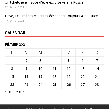
Un tchétchène risque d'être expulsé vers la Russie
22 février 2021
Libye, Des milices violentes échappent toujours à la justice
17 février 2021
CALENDAR
FÉVRIER 2021
L
M
M
J
V
S
D
1
2
3
4
5
6
7
8
9
10
11
12
13
14
15
16
17
18
19
20
21
22
23
24
25
26
27
28
« Jan
Mar »