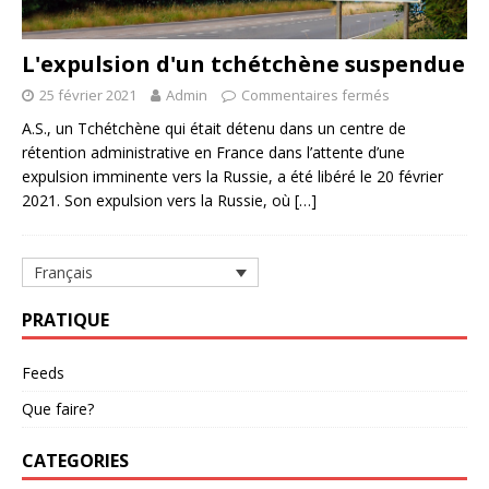
L'expulsion d'un tchétchène suspendue
25 février 2021
Admin
Commentaires fermés
A.S., un Tchétchène qui était détenu dans un centre de
rétention administrative en France dans l’attente d’une
expulsion imminente vers la Russie, a été libéré le 20 février
2021. Son expulsion vers la Russie, où
[…]
Français
PRATIQUE
Feeds
Que faire?
CATEGORIES