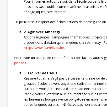
Pour informer autour de soi, dans l’école ou dans le 
aussi des tas d’outils, comme affiches, cassettes vid
pédagogiques, site internet…
Tu peux aussi t’inspirer des fiches actions de notre guide du 
2. Agir avec Amnesty
Actions urgentes, campagnes thématiques, projets par
propositions d’action qui manquent chez Amnesty ! Pour
http://www.isavelives.be
.
Pour avoir un aperçu de ce que font ou ont fait les autres gro
photos
3. Trouver des sous
Rassure-toi, il ne s’agit pas de casser ta tirelire ou de
groupes-écoles doivent payer une cotisation annuelle 
surtout si vous participez à d’autres actions durant l’a
Par ex, vous avez droit à un pourcentage sur les ve
les fameuses bougies (vente obligatoire en novembre-d
autres briquets ou bics… N’hésitez pas non plus à in