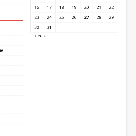
16
17
18
19
20
21
22
23
24
25
26
27
28
29
30
31
dec »
ie