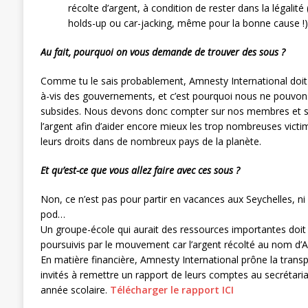
récolte d’argent, à condition de rester dans la légalit
holds-up ou car-jacking, même pour la bonne cause !)
Au fait, pourquoi on vous demande de trouver des sous ?
Comme tu le sais probablement, Amnesty International doit 
à-vis des gouvernements, et c’est pourquoi nous ne pouvo
subsides. Nous devons donc compter sur nos membres et s
l’argent afin d’aider encore mieux les trop nombreuses vict
leurs droits dans de nombreux pays de la planète.
Et qu’est-ce que vous allez faire avec ces sous ?
Non, ce n’est pas pour partir en vacances aux Seychelles, ni p
pod…
Un groupe-école qui aurait des ressources importantes doit
poursuivis par le mouvement car l’argent récolté au nom d’
En matière financière, Amnesty International prône la tran
invités à remettre un rapport de leurs comptes au secrétaria
année scolaire.
Télécharger le rapport ICI