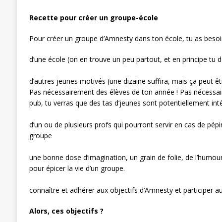
Recette pour créer un groupe-école
Pour créer un groupe d’Amnesty dans ton école, tu as besoi
d’une école (on en trouve un peu partout, et en principe tu 
d’autres jeunes motivés (une dizaine suffira, mais ça peut ê
Pas nécessairement des élèves de ton année ! Pas nécessai
pub, tu verras que des tas d’jeunes sont potentiellement int
d’un ou de plusieurs profs qui pourront servir en cas de pépin
groupe
une bonne dose d’imagination, un grain de folie, de l’humour, 
pour épicer la vie d’un groupe.
connaître et adhérer aux objectifs d’Amnesty et participer a
Alors, ces objectifs ?