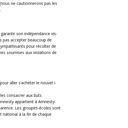
é (nous ne cautionnerons pas les
.
garantir son indépendance vis-
ns pas accepter beaucoup de
ympathisants pour récolter de
imes soumises aux violations de
our aller s’acheter le nouvel i-
 les consacrer aux buts
Amnesty appartient à Amnesty.
sparence. Les groupes-écoles sont
t national à la fin de chaque