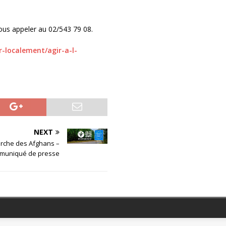
us appeler au 02/543 79 08.
-localement/agir-a-l-
NEXT
rche des Afghans –
muniqué de presse