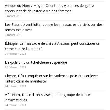
Afrique du Nord / Moyen-Orient, Les violences de genre
continuent de dévaster la vie des femmes
8 maart 2021
Les États doivent lutter contre les massacres de civils par des
armes explosives
3 maart 2021
Éthiopie, Le massacre de civils à Aksoum peut constituer un
crime contre l'humanité
26 februari 2021
L'expulsion d'un tchétchène suspendue
25 februari 2021
Chypre, Il faut enquêter sur les violences policières et lever
l'interdiction de manifester
24 februari 2021
Viêt-Nam, Des militants visés par un groupe de pirates
informatiques
24 februari 2021