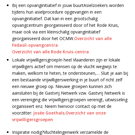
Bij een opvanginitiatief in jouw buurtAsielzoekers worden
tijdens hun asielprocedure opgevangen in een
opvanginitiatief. Dat kan in een grootschalig
opvangcentrum georganiseerd door of het Rode Kruis,
maar ook via een kleinschalig opvanginitiatief
georganiseerd door het OCMW.
Overzicht van alle
Fedasil-opvangcentra
Overzicht van alle Rode Kruis-centra
Lokale vrijwilligersgroepIn heel Vlaanderen zijn er lokale
vrijwilligers actief om mensen op de vlucht wegwijs te
maken, welkom te heten, te ondersteunen,… Sluit je aan bij
een bestaande vrijwilligerswerking in je buurt of richt zelf
een nieuwe groep op. Nieuwe groepen kunnen zich
aansluiten bij de Gastvrij Netwerk vzw. Gastvrij Netwerk is
een vereniging die vrijwilligersgroepen verenigt, uitwisseling
organiseert enz. Neem hiervoor contact op met de
voorzitter:
Josée Goethals
.
Overzicht van onze
vrijwilligersgroepen
Inspiratie nodig?Vluchtelingenwerk verzamelde de