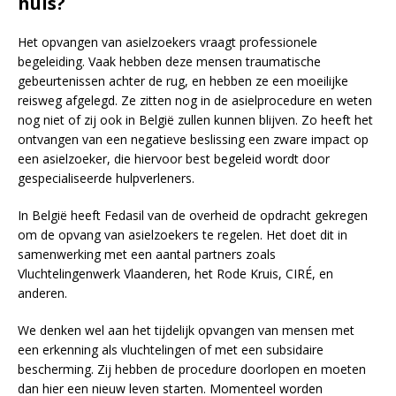
huis?
Het opvangen van asielzoekers vraagt professionele
begeleiding. Vaak hebben deze mensen traumatische
gebeurtenissen achter de rug, en hebben ze een moeilijke
reisweg afgelegd. Ze zitten nog in de asielprocedure en weten
nog niet of zij ook in België zullen kunnen blijven. Zo heeft het
ontvangen van een negatieve beslissing een zware impact op
een asielzoeker, die hiervoor best begeleid wordt door
gespecialiseerde hulpverleners.
In België heeft Fedasil van de overheid de opdracht gekregen
om de opvang van asielzoekers te regelen. Het doet dit in
samenwerking met een aantal partners zoals
Vluchtelingenwerk Vlaanderen, het Rode Kruis, CIRÉ, en
anderen.
We denken wel aan het tijdelijk opvangen van mensen met
een erkenning als vluchtelingen of met een subsidaire
bescherming. Zij hebben de procedure doorlopen en moeten
dan hier een nieuw leven starten. Momenteel worden