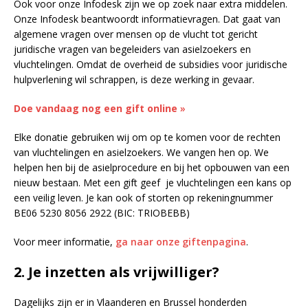
Ook voor onze Infodesk zijn we op zoek naar extra middelen.
Onze Infodesk beantwoordt informatievragen. Dat gaat van
algemene vragen over mensen op de vlucht tot gericht
juridische vragen van begeleiders van asielzoekers en
vluchtelingen. Omdat de overheid de subsidies voor juridische
hulpverlening wil schrappen, is deze werking in gevaar.
Doe vandaag nog een gift online
»
Elke donatie gebruiken wij om op te komen voor de rechten
van vluchtelingen en asielzoekers. We vangen hen op. We
helpen hen bij de asielprocedure en bij het opbouwen van een
nieuw bestaan. Met een gift geef je vluchtelingen een kans op
een veilig leven. Je kan ook of storten op rekeningnummer
BE06 5230 8056 2922 (BIC: TRIOBEBB)
Voor meer informatie,
ga naar onze giftenpagina
.
2. Je inzetten als vrijwilliger?
Dagelijks zijn er in Vlaanderen en Brussel honderden