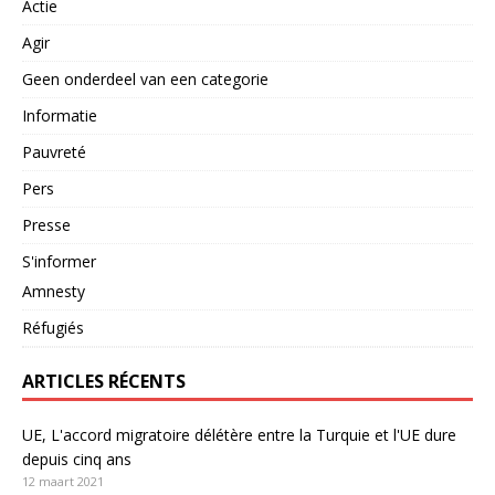
Actie
Agir
Geen onderdeel van een categorie
Informatie
Pauvreté
Pers
Presse
S'informer
Amnesty
Réfugiés
ARTICLES RÉCENTS
UE, L'accord migratoire délétère entre la Turquie et l'UE dure
depuis cinq ans
12 maart 2021