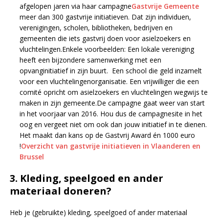
afgelopen jaren via haar campagne
Gastvrije Gemeente
meer dan 300 gastvrije initiatieven. Dat zijn individuen,
verenigingen, scholen, bibliotheken, bedrijven en
gemeenten die iets gastvrij doen voor asielzoekers en
vluchtelingen.Enkele voorbeelden: Een lokale vereniging
heeft een bijzondere samenwerking met een
opvanginitiatief in zijn buurt. Een school die geld inzamelt
voor een vluchtelingenorganisatie. Een vrijwilliger die een
comité opricht om asielzoekers en vluchtelingen wegwijs te
maken in zijn gemeente.De campagne gaat weer van start
in het voorjaar van 2016. Hou dus de campagnesite in het
oog en vergeet niet om ook dan jouw initiatief in te dienen.
Het maakt dan kans op de Gastvrij Award én 1000 euro
!
Overzicht van gastvrije initiatieven in Vlaanderen en
Brussel
3. Kleding, speelgoed en ander
materiaal doneren?
Heb je (gebruikte) kleding, speelgoed of ander materiaal