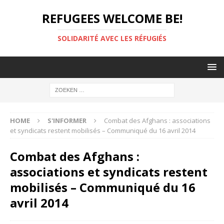
REFUGEES WELCOME BE!
SOLIDARITÉ AVEC LES RÉFUGIÉS
HOME
S'INFORMER
Combat des Afghans : associations
et syndicats restent mobilisés – Communiqué du 16 avril 2014
Combat des Afghans :
associations et syndicats restent
mobilisés – Communiqué du 16
avril 2014