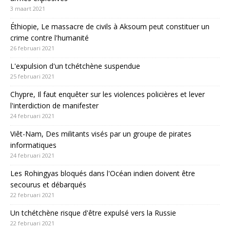
3 maart 2021
Éthiopie, Le massacre de civils à Aksoum peut constituer un
crime contre l'humanité
26 februari 2021
L'expulsion d'un tchétchène suspendue
25 februari 2021
Chypre, Il faut enquêter sur les violences policières et lever
l'interdiction de manifester
24 februari 2021
Viêt-Nam, Des militants visés par un groupe de pirates
informatiques
24 februari 2021
Les Rohingyas bloqués dans l'Océan indien doivent être
secourus et débarqués
22 februari 2021
Un tchétchène risque d'être expulsé vers la Russie
22 februari 2021