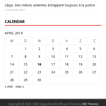
Libye, Des milices violentes échappent toujours à la justice
17 februari 2021
CALENDAR
APRIL 2014
M
D
W
D
V
Z
Z
1
2
3
4
5
6
7
8
9
10
11
12
13
14
15
16
17
18
19
20
21
22
23
24
25
26
27
28
29
30
« mrt
mei »
Copyright © 2026 | MH Magazine WordPress Theme by
MH Themes