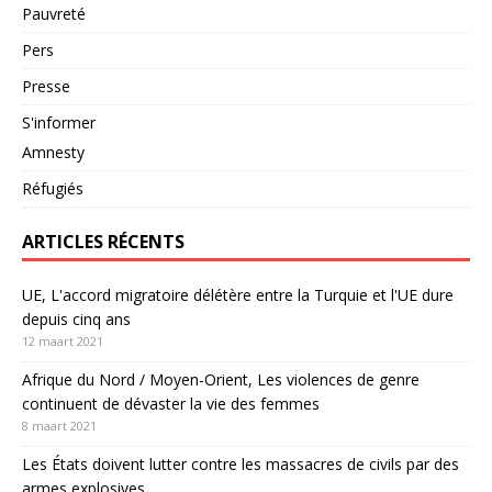
Pauvreté
Pers
Presse
S'informer
Amnesty
Réfugiés
ARTICLES RÉCENTS
UE, L'accord migratoire délétère entre la Turquie et l'UE dure
depuis cinq ans
12 maart 2021
Afrique du Nord / Moyen-Orient, Les violences de genre
continuent de dévaster la vie des femmes
8 maart 2021
Les États doivent lutter contre les massacres de civils par des
armes explosives