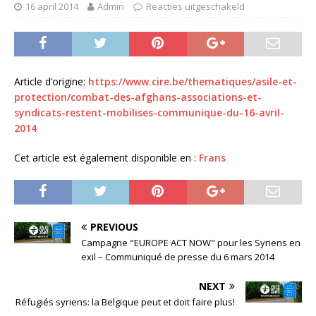
16 april 2014
Admin
Reacties uitgeschakeld
Article d’origine:
https://www.cire.be/thematiques/asile-et-
protection/combat-des-afghans-associations-et-
syndicats-restent-mobilises-communique-du-16-avril-
2014
Cet article est également disponible en :
Frans
PREVIOUS
Campagne "EUROPE ACT NOW" pour les Syriens en
exil – Communiqué de presse du 6 mars 2014
NEXT
Réfugiés syriens: la Belgique peut et doit faire plus!