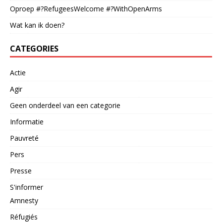
Oproep #?RefugeesWelcome #?WithOpenArms
Wat kan ik doen?
CATEGORIES
Actie
Agir
Geen onderdeel van een categorie
Informatie
Pauvreté
Pers
Presse
S'informer
Amnesty
Réfugiés