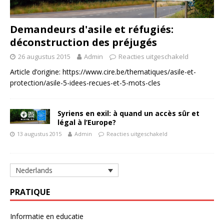
Demandeurs d'asile et réfugiés:
déconstruction des préjugés
26 augustus 2015
Admin
Reacties uitgeschakeld
Article d’origine: https://www.cire.be/thematiques/asile-et-
protection/asile-5-idees-recues-et-5-mots-cles
Syriens en exil: à quand un accès sûr et
légal à l’Europe?
13 augustus 2015
Admin
Reacties uitgeschakeld
Nederlands
PRATIQUE
Informatie en educatie