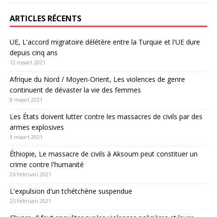
ARTICLES RÉCENTS
UE, L'accord migratoire délétère entre la Turquie et l'UE dure
depuis cinq ans
12 maart 2021
Afrique du Nord / Moyen-Orient, Les violences de genre
continuent de dévaster la vie des femmes
8 maart 2021
Les États doivent lutter contre les massacres de civils par des
armes explosives
3 maart 2021
Éthiopie, Le massacre de civils à Aksoum peut constituer un
crime contre l'humanité
26 februari 2021
L'expulsion d'un tchétchène suspendue
25 februari 2021