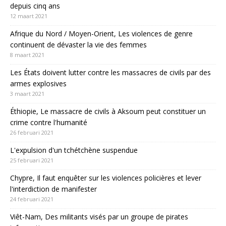
depuis cinq ans
12 maart 2021
Afrique du Nord / Moyen-Orient, Les violences de genre
continuent de dévaster la vie des femmes
8 maart 2021
Les États doivent lutter contre les massacres de civils par des
armes explosives
3 maart 2021
Éthiopie, Le massacre de civils à Aksoum peut constituer un
crime contre l'humanité
26 februari 2021
L'expulsion d'un tchétchène suspendue
25 februari 2021
Chypre, Il faut enquêter sur les violences policières et lever
l'interdiction de manifester
24 februari 2021
Viêt-Nam, Des militants visés par un groupe de pirates