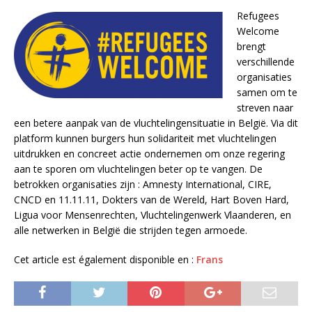
Refugees
Welcome
brengt
verschillende
organisaties
samen om te
streven naar
een betere aanpak van de vluchtelingensituatie in België. Via dit
platform kunnen burgers hun solidariteit met vluchtelingen
uitdrukken en concreet actie ondernemen om onze regering
aan te sporen om vluchtelingen beter op te vangen. De
betrokken organisaties zijn : Amnesty International, CIRE,
CNCD en 11.11.11, Dokters van de Wereld, Hart Boven Hard,
Ligua voor Mensenrechten,
Vluchtelingenwerk Vlaanderen,
en
alle netwerken in België die strijden tegen armoede.
Cet article est également disponible en :
Frans