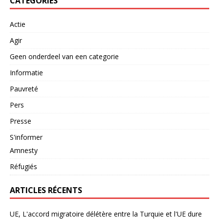
CATEGORIES
Actie
Agir
Geen onderdeel van een categorie
Informatie
Pauvreté
Pers
Presse
S'informer
Amnesty
Réfugiés
ARTICLES RÉCENTS
UE, L'accord migratoire délétère entre la Turquie et l'UE dure