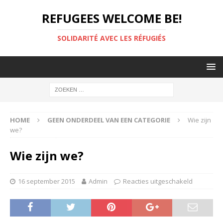
REFUGEES WELCOME BE!
SOLIDARITÉ AVEC LES RÉFUGIÉS
HOME
GEEN ONDERDEEL VAN EEN CATEGORIE
Wie zijn
we?
Wie zijn we?
16 september 2015
Admin
Reacties uitgeschakeld