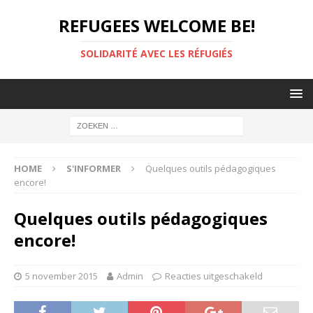
REFUGEES WELCOME BE!
SOLIDARITÉ AVEC LES RÉFUGIÉS
HOME
S'INFORMER
Quelques outils pédagogiques
encore!
Quelques outils pédagogiques
encore!
5 november 2015
Admin
Reacties uitgeschakeld