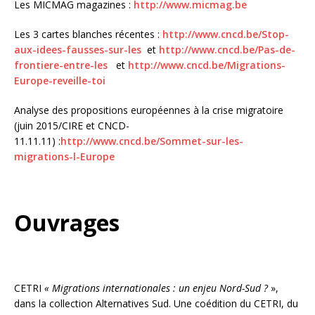
Les MICMAG magazines :
http://www.micmag.be
Les 3 cartes blanches récentes :
http://www.cncd.be/Stop-
aux-idees-fausses-sur-les
et
http://www.cncd.be/Pas-de-
frontiere-entre-les
et
http://www.cncd.be/Migrations-
Europe-reveille-toi
Analyse des propositions européennes à la crise migratoire
(juin 2015/CIRE et CNCD-
11.11.11) :
http://www.cncd.be/Sommet-sur-les-
migrations-l-Europe
Ouvrages
CETRI
« Migrations internationales : un enjeu Nord-Sud ?
»,
dans la collection Alternatives Sud. Une coédition du CETRI, du