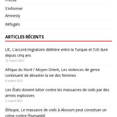
S'informer
Amnesty
Réfugiés
ARTICLES RÉCENTS
UE, L'accord migratoire délétère entre la Turquie et l'UE dure
depuis cinq ans
12 maart 2021
Afrique du Nord / Moyen-Orient, Les violences de genre
continuent de dévaster la vie des femmes
8 maart 2021
Les États doivent lutter contre les massacres de civils par des
armes explosives
3 maart 2021
Éthiopie, Le massacre de civils à Aksoum peut constituer un
crime contre l'humanité