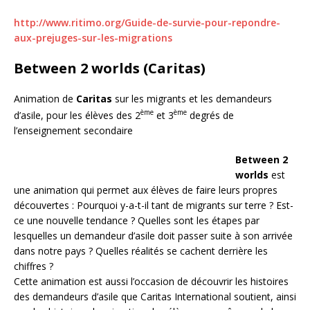
http://www.ritimo.org/Guide-de-survie-pour-repondre-
aux-prejuges-sur-les-migrations
Between 2 worlds (Caritas)
Animation de
Caritas
sur les migrants et les demandeurs
ème
ème
d’asile, pour les élèves des 2
et 3
degrés de
l’enseignement secondaire
Between 2
worlds
est
une animation qui permet aux élèves de faire leurs propres
découvertes : Pourquoi y-a-t-il tant de migrants sur terre ? Est-
ce une nouvelle tendance ? Quelles sont les étapes par
lesquelles un demandeur d’asile doit passer suite à son arrivée
dans notre pays ? Quelles réalités se cachent derrière les
chiffres ?
Cette animation est aussi l’occasion de découvrir les histoires
des demandeurs d’asile que Caritas International soutient, ainsi