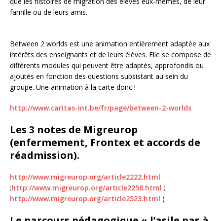
que les histoires de migration des élèves eux-mêmes, de leur
famille ou de leurs amis.
Between 2 worlds est une animation entièrement adaptée aux
intérêts des enseignants et de leurs élèves. Elle se compose de
différents modules qui peuvent être adaptés, approfondis ou
ajoutés en fonction des questions subsistant au sein du
groupe. Une animation à la carte donc !
http://www.caritas-int.be/fr/page/between-2-worlds
Les 3 notes de Migreurop
(enfermement, Frontex et accords de
réadmission).
http://www.migreurop.org/article2222.html
;
http://www.migreurop.org/article2258.html
;
http://www.migreurop.org/article2523.html
)
Le parcours pédagogique « l’asile pas à