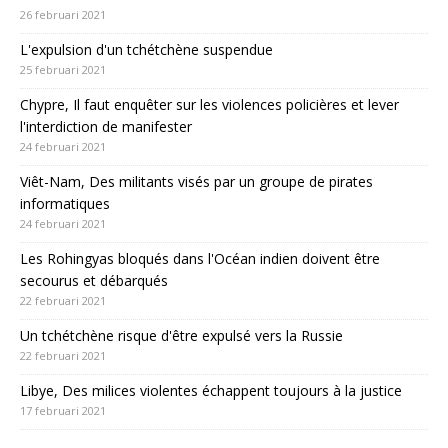
26 februari 2021
L'expulsion d'un tchétchène suspendue
25 februari 2021
Chypre, Il faut enquêter sur les violences policières et lever
l'interdiction de manifester
24 februari 2021
Viêt-Nam, Des militants visés par un groupe de pirates
informatiques
24 februari 2021
Les Rohingyas bloqués dans l'Océan indien doivent être
secourus et débarqués
22 februari 2021
Un tchétchène risque d'être expulsé vers la Russie
22 februari 2021
Libye, Des milices violentes échappent toujours à la justice
17 februari 2021