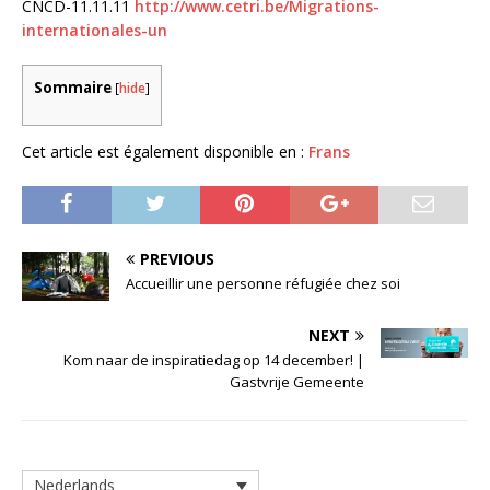
CNCD-11.11.11
http://www.cetri.be/Migrations-
internationales-un
Sommaire
[
hide
]
Cet article est également disponible en :
Frans
PREVIOUS
Accueillir une personne réfugiée chez soi
NEXT
Kom naar de inspiratiedag op 14 december! |
Gastvrije Gemeente
Nederlands