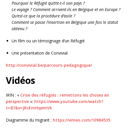
Pourquoi le Réfugié quitte-t-il son pays ?
Le voyage ? Comment arrivent-ils en Belgique et en Europe ?
Qu’est-ce que la procédure d’asile ?
Comment se passe l’insertion en Belgique une fois le statut
obtenu ?
Un film ou un témoignage d’un Réfugié
Une présentation de Convivial
http://convivial.be/parcours-pedagogique/
Vidéos
IRIN : «
Crise des réfugiés : remettons les choses en
perspective
»:
https://www.youtube.com/watch?
t=87&v=JRcEmHqemVk
Diagramme du migrant :
https://vimeo.com/10984535