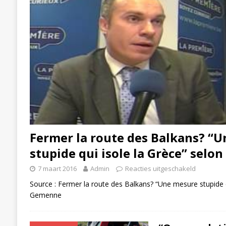
Fermer la route des Balkans? “
stupide qui isole la Grèce” selo
7 maart 2016
Admin
Reacties uitgeschakeld
Source : Fermer la route des Balkans? “Une mesure stupide qu
Gemenne