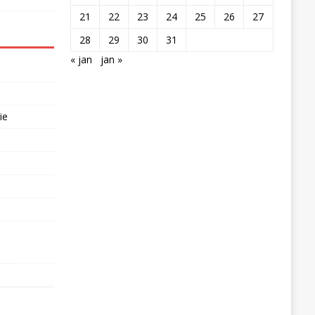
21
22
23
24
25
26
27
28
29
30
31
« jan
jan »
ie