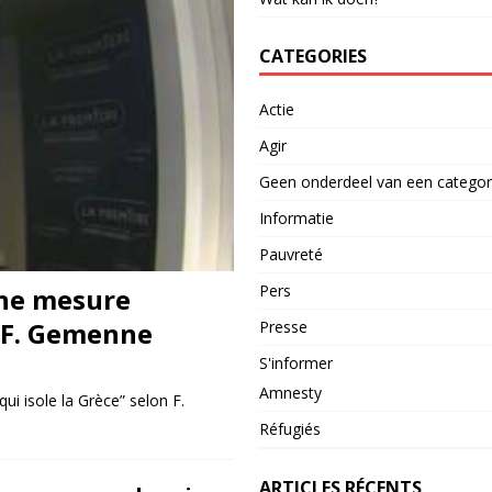
CATEGORIES
Actie
Agir
Geen onderdeel van een categor
Informatie
Pauvreté
Pers
Une mesure
n F. Gemenne
Presse
S'informer
Amnesty
i isole la Grèce” selon F.
Réfugiés
ARTICLES RÉCENTS