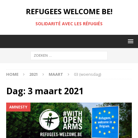
REFUGEES WELCOME BE!
SOLIDARITÉ AVEC LES RÉFUGIÉS
HOME
2021
MAART
03 (woensdag)
Dag:
3 maart 2021
AMNESTY