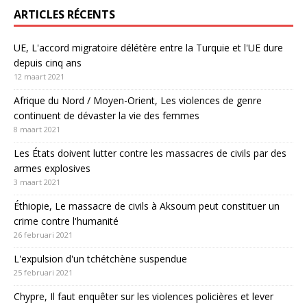
ARTICLES RÉCENTS
UE, L'accord migratoire délétère entre la Turquie et l'UE dure
depuis cinq ans
12 maart 2021
Afrique du Nord / Moyen-Orient, Les violences de genre
continuent de dévaster la vie des femmes
8 maart 2021
Les États doivent lutter contre les massacres de civils par des
armes explosives
3 maart 2021
Éthiopie, Le massacre de civils à Aksoum peut constituer un
crime contre l'humanité
26 februari 2021
L'expulsion d'un tchétchène suspendue
25 februari 2021
Chypre, Il faut enquêter sur les violences policières et lever