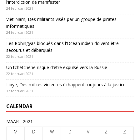
l'interdiction de manifester
24 februari 2021
Viêt-Nam, Des militants visés par un groupe de pirates
informatiques
24 februari 2021
Les Rohingyas bloqués dans l'Océan indien doivent être
secourus et débarqués
22 februari 2021
Un tchétchène risque d'être expulsé vers la Russie
22 februari 2021
Libye, Des milices violentes échappent toujours à la justice
17 februari 2021
CALENDAR
MAART 2021
M
D
W
D
V
Z
Z