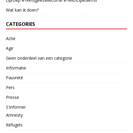
Oproep #?RefugeesWelcome #?WithOpenArms
Wat kan ik doen?
CATEGORIES
Actie
Agir
Geen onderdeel van een categorie
Informatie
Pauvreté
Pers
Presse
S'informer
Amnesty
Réfugiés