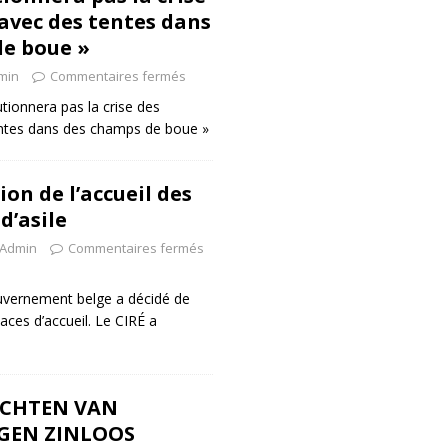
 avec des tentes dans
e boue »
min
Commentaires fermés
tionnera pas la crise des
entes dans des champs de boue »
ion de l’accueil des
’asile
Admin
Commentaires fermés
Gouvernement belge a décidé de
aces d’accueil. Le CIRÉ a
ECHTEN VAN
GEN ZINLOOS