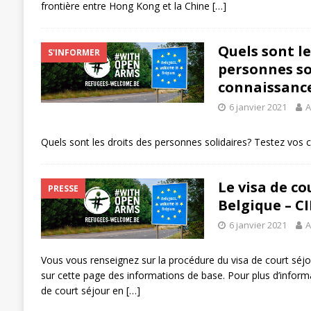
frontière entre Hong Kong et la Chine
[…]
Quels sont le
S'INFORMER
personnes so
connaissances
6 janvier 2021
A
Quels sont les droits des personnes solidaires? Testez vos 
Le visa de co
PRESSE
Belgique – CI
6 janvier 2021
A
Vous vous renseignez sur la procédure du visa de court séj
sur cette page des informations de base. Pour plus d’informat
de court séjour en
[…]