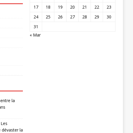
17
18
19
20
21
22
23
24
25
26
27
28
29
30
31
« Mar
entre la
ans
 Les
 dévaster la