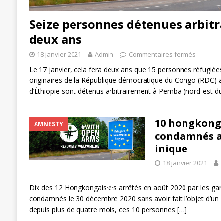
Seize personnes détenues arbit
deux ans
18 janvier 2021
Admin
Commentaires fermés
Le 17 janvier, cela fera deux ans que 15 personnes réfugié
originaires de la République démocratique du Congo (RDC) ain
d’Éthiopie sont détenus arbitrairement à Pemba (nord-est
10 hongkonga
AMNESTY
condamnés a
inique
18 janvier 2021
Dix des 12 Hongkongais·e·s arrêtés en août 2020 par les gar
condamnés le 30 décembre 2020 sans avoir fait l’objet d’un
depuis plus de quatre mois, ces 10 personnes
[…]