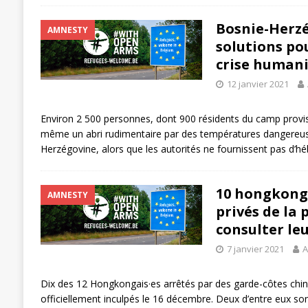
Bosnie-Herzé
AMNESTY
solutions pou
crise humani
12 janvier 2021
Environ 2 500 personnes, dont 900 résidents du camp provi
même un abri rudimentaire par des températures dangereu
Herzégovine, alors que les autorités ne fournissent pas d’
10 hongkonga
AMNESTY
privés de la 
consulter le
7 janvier 2021
A
Dix des 12 Hongkongais·es arrêtés par des garde-côtes chin
officiellement inculpés le 16 décembre. Deux d’entre eux sont 