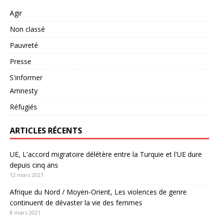
Agir
Non classé
Pauvreté
Presse
S'informer
Amnesty
Réfugiés
ARTICLES RÉCENTS
UE, L'accord migratoire délétère entre la Turquie et l'UE dure
depuis cinq ans
12 mars 2021
Afrique du Nord / Moyen-Orient, Les violences de genre
continuent de dévaster la vie des femmes
8 mars 2021