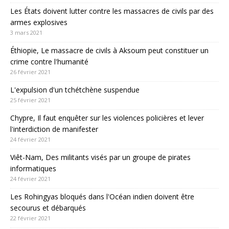
Les États doivent lutter contre les massacres de civils par des
armes explosives
3 mars 2021
Éthiopie, Le massacre de civils à Aksoum peut constituer un
crime contre l'humanité
26 février 2021
L'expulsion d'un tchétchène suspendue
25 février 2021
Chypre, Il faut enquêter sur les violences policières et lever
l'interdiction de manifester
24 février 2021
Viêt-Nam, Des militants visés par un groupe de pirates
informatiques
24 février 2021
Les Rohingyas bloqués dans l'Océan indien doivent être
secourus et débarqués
22 février 2021