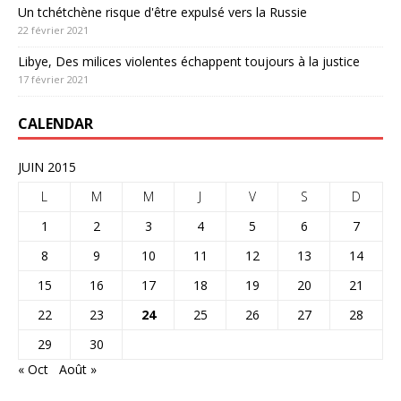
Un tchétchène risque d'être expulsé vers la Russie
22 février 2021
Libye, Des milices violentes échappent toujours à la justice
17 février 2021
CALENDAR
JUIN 2015
L
M
M
J
V
S
D
1
2
3
4
5
6
7
8
9
10
11
12
13
14
15
16
17
18
19
20
21
22
23
24
25
26
27
28
29
30
« Oct
Août »