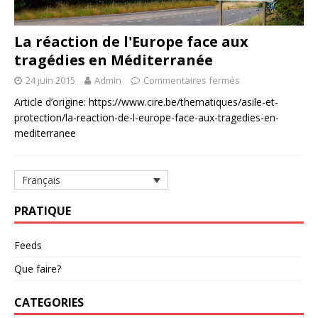
La réaction de l'Europe face aux
tragédies en Méditerranée
24 juin 2015
Admin
Commentaires fermés
Article d’origine: https://www.cire.be/thematiques/asile-et-
protection/la-reaction-de-l-europe-face-aux-tragedies-en-
mediterranee
Français
PRATIQUE
Feeds
Que faire?
CATEGORIES