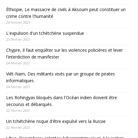
Éthiopie, Le massacre de civils à Aksoum peut constituer un
crime contre l'humanité
26 février 2021
L'expulsion d'un tchétchène suspendue
25 février 2021
Chypre, Il faut enquêter sur les violences policières et lever
l'interdiction de manifester
24 février 2021
Viêt-Nam, Des militants visés par un groupe de pirates
informatiques
24 février 2021
Les Rohingyas bloqués dans l'Océan indien doivent être
secourus et débarqués
22 février 2021
Un tchétchène risque d'être expulsé vers la Russie
22 février 2021