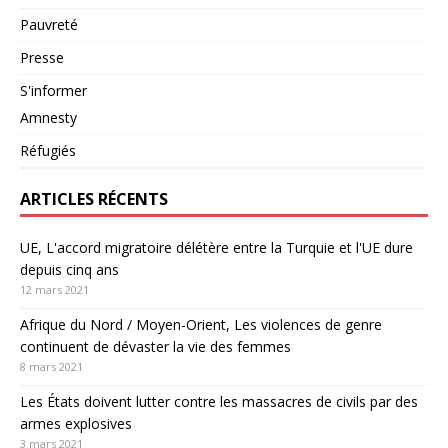
Pauvreté
Presse
S'informer
Amnesty
Réfugiés
ARTICLES RÉCENTS
UE, L'accord migratoire délétère entre la Turquie et l'UE dure
depuis cinq ans
12 mars 2021
Afrique du Nord / Moyen-Orient, Les violences de genre
continuent de dévaster la vie des femmes
8 mars 2021
Les États doivent lutter contre les massacres de civils par des
armes explosives
3 mars 2021