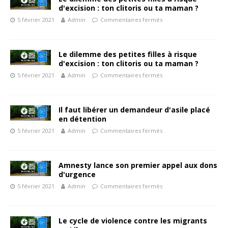
d'excision : ton clitoris ou ta maman ?
5 février 2021
Admin
Commentaires fermés
Le dilemme des petites filles à risque
d'excision : ton clitoris ou ta maman ?
5 février 2021
Admin
Commentaires fermés
Il faut libérer un demandeur d'asile placé
en détention
5 février 2021
Admin
Commentaires fermés
Amnesty lance son premier appel aux dons
d'urgence
5 février 2021
Admin
Commentaires fermés
Le cycle de violence contre les migrants