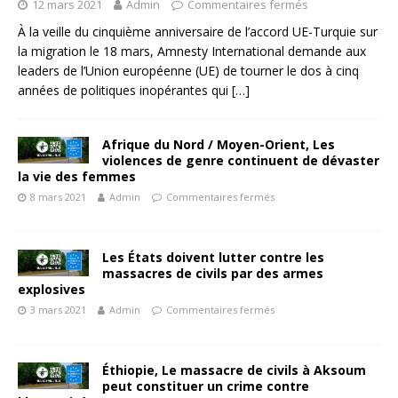
12 mars 2021
Admin
Commentaires fermés
À la veille du cinquième anniversaire de l’accord UE-Turquie sur
la migration le 18 mars, Amnesty International demande aux
leaders de l’Union européenne (UE) de tourner le dos à cinq
années de politiques inopérantes qui
[…]
Afrique du Nord / Moyen-Orient, Les
violences de genre continuent de dévaster
la vie des femmes
8 mars 2021
Admin
Commentaires fermés
Les États doivent lutter contre les
massacres de civils par des armes
explosives
3 mars 2021
Admin
Commentaires fermés
Éthiopie, Le massacre de civils à Aksoum
peut constituer un crime contre