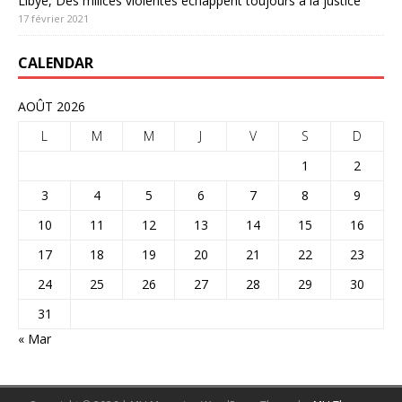
Libye, Des milices violentes échappent toujours à la justice
17 février 2021
CALENDAR
AOÛT 2026
L
M
M
J
V
S
D
1
2
3
4
5
6
7
8
9
10
11
12
13
14
15
16
17
18
19
20
21
22
23
24
25
26
27
28
29
30
31
« Mar