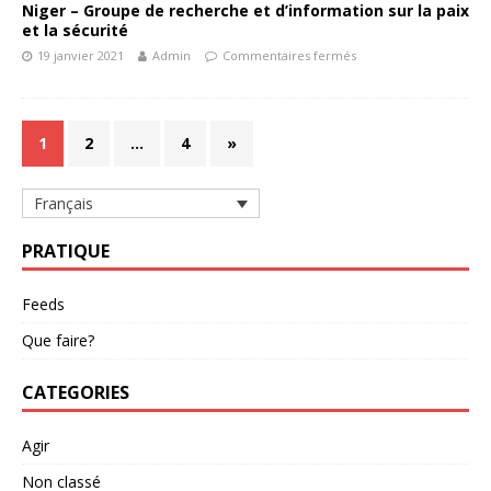
Niger – Groupe de recherche et d’information sur la paix
et la sécurité
19 janvier 2021
Admin
Commentaires fermés
1
2
…
4
»
Français
PRATIQUE
Feeds
Que faire?
CATEGORIES
Agir
Non classé