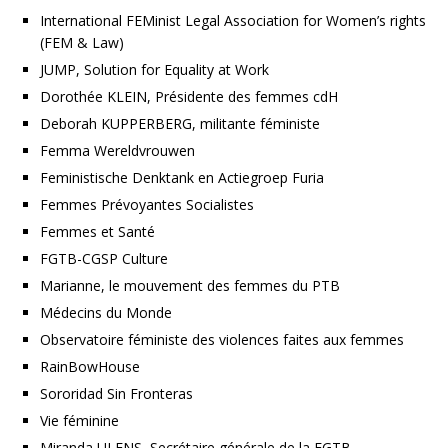
International FEMinist Legal Association for Women’s rights
(FEM & Law)
JUMP, Solution for Equality at Work
Dorothée KLEIN, Présidente des femmes cdH
Deborah KUPPERBERG, militante féministe
Femma Wereldvrouwen
Feministische Denktank en Actiegroep Furia
Femmes Prévoyantes Socialistes
Femmes et Santé
FGTB-CGSP Culture
Marianne, le mouvement des femmes du PTB
Médecins du Monde
Observatoire féministe des violences faites aux femmes
RainBowHouse
Sororidad Sin Fronteras
Vie féminine
Miranda ULENS, Secrétaire générale de la FGTB