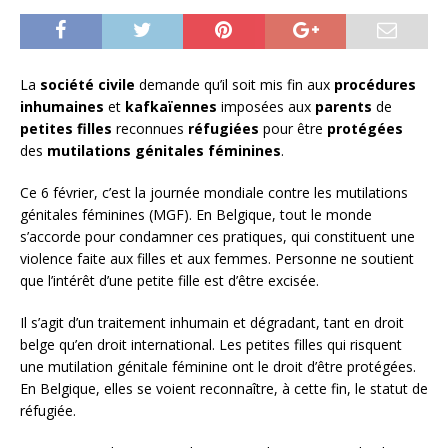
La
société civile
demande qu’il soit mis fin aux
procédures
inhumaines
et
kafkaïennes
imposées aux
parents
de
petites filles
reconnues
réfugiées
pour être
protégées
des
mutilations génitales féminines
.
Ce 6 février, c’est la journée mondiale contre les mutilations
génitales féminines (MGF). En Belgique, tout le monde
s’accorde pour condamner ces pratiques, qui constituent une
violence faite aux filles et aux femmes. Personne ne soutient
que l’intérêt d’une petite fille est d’être excisée.
Il s’agit d’un traitement inhumain et dégradant, tant en droit
belge qu’en droit international. Les petites filles qui risquent
une mutilation génitale féminine ont le droit d’être protégées.
En Belgique, elles se voient reconnaître, à cette fin, le statut de
réfugiée.