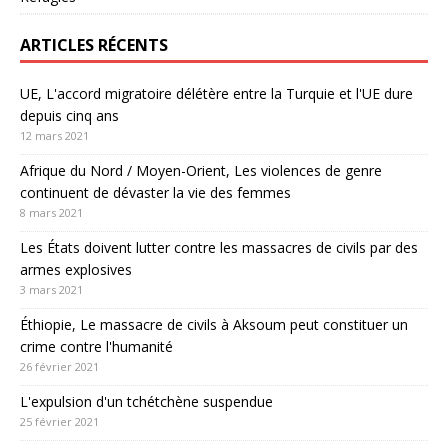
ARTICLES RÉCENTS
UE, L'accord migratoire délétère entre la Turquie et l'UE dure
depuis cinq ans
12 mars 2021
Afrique du Nord / Moyen-Orient, Les violences de genre
continuent de dévaster la vie des femmes
8 mars 2021
Les États doivent lutter contre les massacres de civils par des
armes explosives
3 mars 2021
Éthiopie, Le massacre de civils à Aksoum peut constituer un
crime contre l'humanité
26 février 2021
L'expulsion d'un tchétchène suspendue
25 février 2021