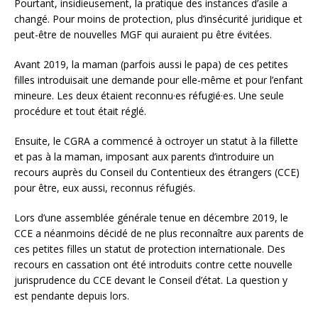
Pourtant, insidieusement, la pratique des instances d’asile a
changé. Pour moins de protection, plus d’insécurité juridique et
peut-être de nouvelles MGF qui auraient pu être évitées.
Avant 2019, la maman (parfois aussi le papa) de ces petites
filles introduisait une demande pour elle-même et pour l’enfant
mineure. Les deux étaient reconnu·es réfugié·es. Une seule
procédure et tout était réglé.
Ensuite, le CGRA a commencé à octroyer un statut à la fillette
et pas à la maman, imposant aux parents d’introduire un
recours auprès du Conseil du Contentieux des étrangers (CCE)
pour être, eux aussi, reconnus réfugiés.
Lors d’une assemblée générale tenue en décembre 2019, le
CCE a néanmoins décidé de ne plus reconnaître aux parents de
ces petites filles un statut de protection internationale. Des
recours en cassation ont été introduits contre cette nouvelle
jurisprudence du CCE devant le Conseil d’état. La question y
est pendante depuis lors.