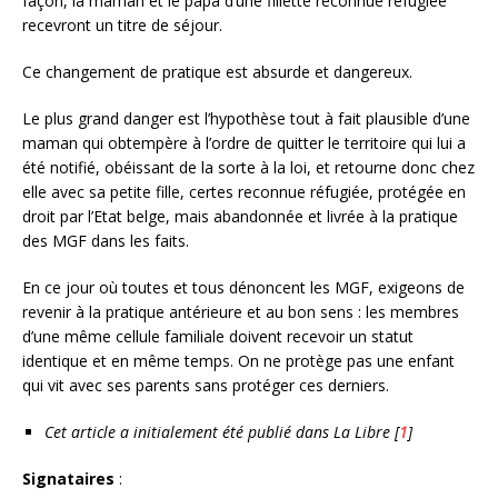
façon, la maman et le papa d’une fillette reconnue réfugiée
recevront un titre de séjour.
Ce changement de pratique est absurde et dangereux.
Le plus grand danger est l’hypothèse tout à fait plausible d’une
maman qui obtempère à l’ordre de quitter le territoire qui lui a
été notifié, obéissant de la sorte à la loi, et retourne donc chez
elle avec sa petite fille, certes reconnue réfugiée, protégée en
droit par l’Etat belge, mais abandonnée et livrée à la pratique
des MGF dans les faits.
En ce jour où toutes et tous dénoncent les MGF, exigeons de
revenir à la pratique antérieure et au bon sens : les membres
d’une même cellule familiale doivent recevoir un statut
identique et en même temps. On ne protège pas une enfant
qui vit avec ses parents sans protéger ces derniers.
Cet article a initialement été publié dans La Libre
[
1
]
Signataires
: