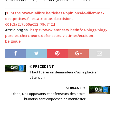
[
1
]
https://www.lalibre.be/debats/opinions/le-dilemme-
des-petites-filles-a-risque-d-excision-
601c3a2c7b50a652f79d742d
Article original:
https://www.amnesty.be/infos/blogs/blog-
paroles-chercheurs-defenseurs-victimes/excision-
belgique
PRÉCÉDENT
Il faut libérer un demandeur d'asile placé en
détention
SUIVANT
Tchad, Des opposants et défenseurs des droits
humains sont empêchés de manifester