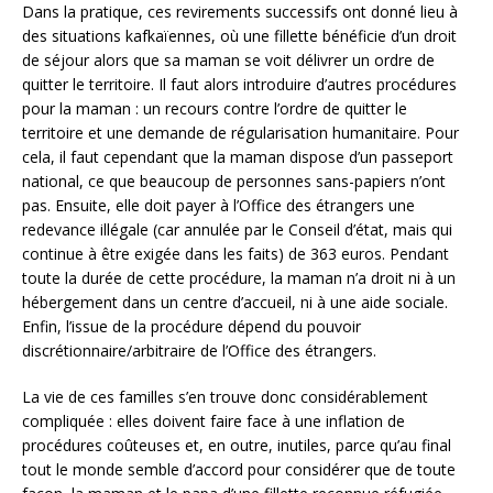
Dans la pratique, ces revirements successifs ont donné lieu à
des situations kafkaïennes, où une fillette bénéficie d’un droit
de séjour alors que sa maman se voit délivrer un ordre de
quitter le territoire. Il faut alors introduire d’autres procédures
pour la maman : un recours contre l’ordre de quitter le
territoire et une demande de régularisation humanitaire. Pour
cela, il faut cependant que la maman dispose d’un passeport
national, ce que beaucoup de personnes sans-papiers n’ont
pas. Ensuite, elle doit payer à l’Office des étrangers une
redevance illégale (car annulée par le Conseil d’état, mais qui
continue à être exigée dans les faits) de 363 euros. Pendant
toute la durée de cette procédure, la maman n’a droit ni à un
hébergement dans un centre d’accueil, ni à une aide sociale.
Enfin, l’issue de la procédure dépend du pouvoir
discrétionnaire/arbitraire de l’Office des étrangers.
La vie de ces familles s’en trouve donc considérablement
compliquée : elles doivent faire face à une inflation de
procédures coûteuses et, en outre, inutiles, parce qu’au final
tout le monde semble d’accord pour considérer que de toute