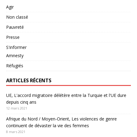
Agir
Non classé
Pauvreté
Presse
S'informer
Amnesty
Réfugiés
ARTICLES RÉCENTS
UE, L'accord migratoire délétère entre la Turquie et l'UE dure
depuis cinq ans
12 mars 2021
Afrique du Nord / Moyen-Orient, Les violences de genre
continuent de dévaster la vie des femmes
8 mars 2021