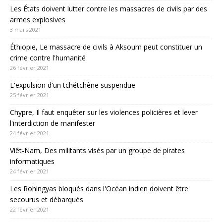
Les États doivent lutter contre les massacres de civils par des
armes explosives
3 mars 2021
Éthiopie, Le massacre de civils à Aksoum peut constituer un
crime contre l'humanité
26 février 2021
L'expulsion d'un tchétchène suspendue
25 février 2021
Chypre, Il faut enquêter sur les violences policières et lever
l'interdiction de manifester
24 février 2021
Viêt-Nam, Des militants visés par un groupe de pirates
informatiques
24 février 2021
Les Rohingyas bloqués dans l'Océan indien doivent être
secourus et débarqués
22 février 2021