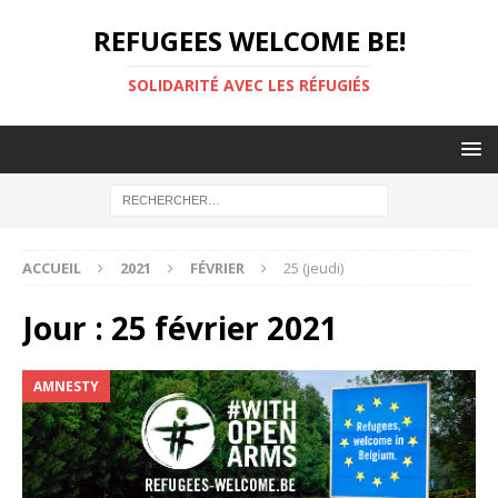
REFUGEES WELCOME BE!
SOLIDARITÉ AVEC LES RÉFUGIÉS
ACCUEIL
2021
FÉVRIER
25 (jeudi)
Jour :
25 février 2021
AMNESTY