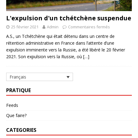
L'expulsion d'un tchétchène suspendue
25 février 2021
Admin
Commentaires fermés
A.S., un Tchétchène qui était détenu dans un centre de
rétention administrative en France dans l’attente d’une
expulsion imminente vers la Russie, a été libéré le 20 février
2021. Son expulsion vers la Russie, où
[…]
Français
PRATIQUE
Feeds
Que faire?
CATEGORIES