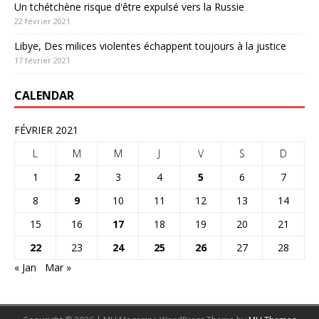
Un tchétchène risque d'être expulsé vers la Russie
22 février 2021
Libye, Des milices violentes échappent toujours à la justice
17 février 2021
CALENDAR
FÉVRIER 2021
L
M
M
J
V
S
D
1
2
3
4
5
6
7
8
9
10
11
12
13
14
15
16
17
18
19
20
21
22
23
24
25
26
27
28
« Jan
Mar »