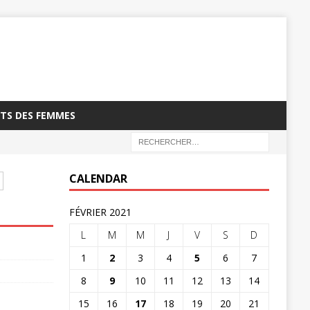
TS DES FEMMES
CALENDAR
FÉVRIER 2021
L
M
M
J
V
S
D
1
2
3
4
5
6
7
8
9
10
11
12
13
14
15
16
17
18
19
20
21