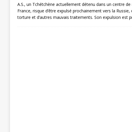
A.S., un Tchétchène actuellement détenu dans un centre de 
France, risque d’être expulsé prochainement vers la Russie, où
torture et d’autres mauvais traitements. Son expulsion est 