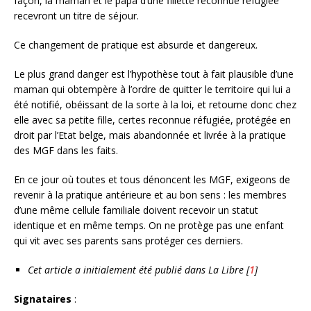
façon, la maman et le papa d’une fillette reconnue réfugiée
recevront un titre de séjour.
Ce changement de pratique est absurde et dangereux.
Le plus grand danger est l’hypothèse tout à fait plausible d’une
maman qui obtempère à l’ordre de quitter le territoire qui lui a
été notifié, obéissant de la sorte à la loi, et retourne donc chez
elle avec sa petite fille, certes reconnue réfugiée, protégée en
droit par l’Etat belge, mais abandonnée et livrée à la pratique
des MGF dans les faits.
En ce jour où toutes et tous dénoncent les MGF, exigeons de
revenir à la pratique antérieure et au bon sens : les membres
d’une même cellule familiale doivent recevoir un statut
identique et en même temps. On ne protège pas une enfant
qui vit avec ses parents sans protéger ces derniers.
Cet article a initialement été publié dans La Libre
[
1
]
Signataires
: