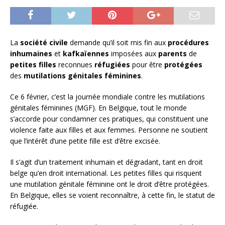
La
société civile
demande qu’il soit mis fin aux
procédures
inhumaines
et
kafkaïennes
imposées aux
parents
de
petites filles
reconnues
réfugiées
pour être
protégées
des
mutilations génitales féminines
.
Ce 6 février, c’est la journée mondiale contre les mutilations
génitales féminines (MGF). En Belgique, tout le monde
s’accorde pour condamner ces pratiques, qui constituent une
violence faite aux filles et aux femmes. Personne ne soutient
que l’intérêt d’une petite fille est d’être excisée.
Il s’agit d’un traitement inhumain et dégradant, tant en droit
belge qu’en droit international. Les petites filles qui risquent
une mutilation génitale féminine ont le droit d’être protégées.
En Belgique, elles se voient reconnaître, à cette fin, le statut de
réfugiée.