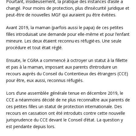
Pourtant, insidieusement, la pratique des instances d’asile a
changé. Pour moins de protection, plus d’insécurité juridique et
peut-être de nouvelles MGF qui auraient pu être évitées.
Avant 2019, la maman (parfois aussi le papa) de ces petites
filles introduisait une demande pour elle-même et pour l’enfant
mineure. Les deux étaient reconnu·es réfugié·es. Une seule
procédure et tout était réglé.
Ensuite, le CGRA a commencé à octroyer un statut à la fillette
et pas à la maman, imposant aux parents d’introduire un
recours auprès du Conseil du Contentieux des étrangers (CCE)
pour être, eux aussi, reconnus réfugiés.
Lors d’une assemblée générale tenue en décembre 2019, le
CCE a néanmoins décidé de ne plus reconnaître aux parents de
ces petites filles un statut de protection internationale. Des
recours en cassation ont été introduits contre cette nouvelle
jurisprudence du CCE devant le Conseil d’état. La question y
est pendante depuis lors.