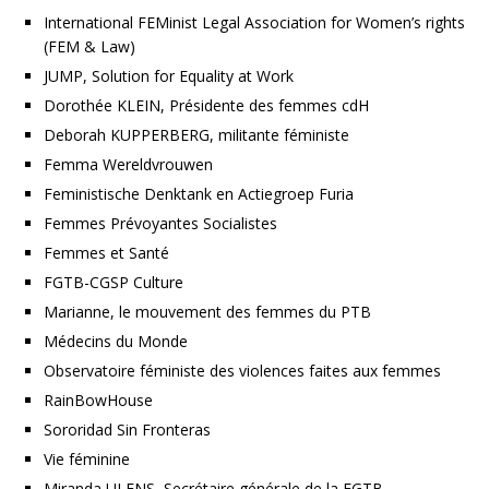
International FEMinist Legal Association for Women’s rights
(FEM & Law)
JUMP, Solution for Equality at Work
Dorothée KLEIN, Présidente des femmes cdH
Deborah KUPPERBERG, militante féministe
Femma Wereldvrouwen
Feministische Denktank en Actiegroep Furia
Femmes Prévoyantes Socialistes
Femmes et Santé
FGTB-CGSP Culture
Marianne, le mouvement des femmes du PTB
Médecins du Monde
Observatoire féministe des violences faites aux femmes
RainBowHouse
Sororidad Sin Fronteras
Vie féminine
Miranda ULENS, Secrétaire générale de la FGTB