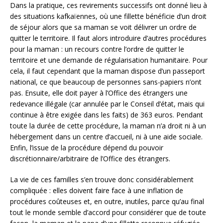
Dans la pratique, ces revirements successifs ont donné lieu à
des situations kafkaïennes, où une fillette bénéficie d’un droit
de séjour alors que sa maman se voit délivrer un ordre de
quitter le territoire. Il faut alors introduire d’autres procédures
pour la maman : un recours contre l’ordre de quitter le
territoire et une demande de régularisation humanitaire. Pour
cela, il faut cependant que la maman dispose d’un passeport
national, ce que beaucoup de personnes sans-papiers n’ont
pas. Ensuite, elle doit payer à l’Office des étrangers une
redevance illégale (car annulée par le Conseil d’état, mais qui
continue à être exigée dans les faits) de 363 euros. Pendant
toute la durée de cette procédure, la maman n’a droit ni à un
hébergement dans un centre d’accueil, ni à une aide sociale.
Enfin, l’issue de la procédure dépend du pouvoir
discrétionnaire/arbitraire de l’Office des étrangers.
La vie de ces familles s’en trouve donc considérablement
compliquée : elles doivent faire face à une inflation de
procédures coûteuses et, en outre, inutiles, parce qu’au final
tout le monde semble d’accord pour considérer que de toute