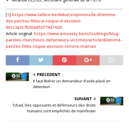
[
1
]
https://www.lalibre.be/debats/opinions/le-dilemme-
des-petites-filles-a-risque-d-excision-
601c3a2c7b50a652f79d742d
Article original:
https://www.amnesty.be/infos/blogs/blog-
paroles-chercheurs-defenseurs-victimes/article/dilemme-
petites-filles-risque-excision-clitoris-maman
PRÉCÉDENT
Il faut libérer un demandeur d'asile placé en
détention
SUIVANT
Tchad, Des opposants et défenseurs des droits
humains sont empêchés de manifester