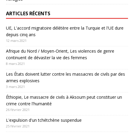
ARTICLES RÉCENTS
UE, L'accord migratoire délétère entre la Turquie et l'UE dure
depuis cinq ans
12 mars 2021
Afrique du Nord / Moyen-Orient, Les violences de genre
continuent de dévaster la vie des femmes
8 mars 2021
Les États doivent lutter contre les massacres de civils par des
armes explosives
3 mars 2021
Éthiopie, Le massacre de civils à Aksoum peut constituer un
crime contre l'humanité
26 février 2021
L'expulsion d'un tchétchène suspendue
25 février 2021