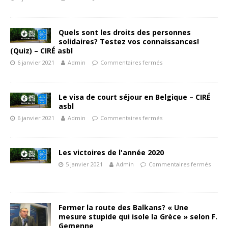
Quels sont les droits des personnes
solidaires? Testez vos connaissances!
(Quiz) – CIRÉ asbl
6 janvier 2021
Admin
Commentaires fermés
Le visa de court séjour en Belgique – CIRÉ
asbl
6 janvier 2021
Admin
Commentaires fermés
Les victoires de l'année 2020
5 janvier 2021
Admin
Commentaires fermés
Fermer la route des Balkans? « Une
mesure stupide qui isole la Grèce » selon F.
Gemenne