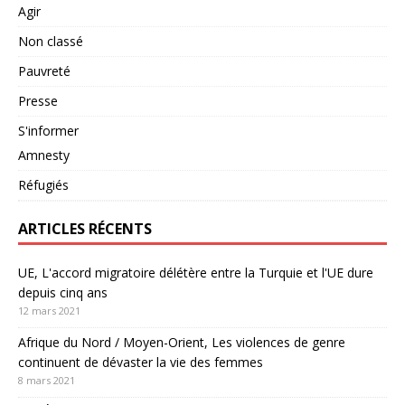
Agir
Non classé
Pauvreté
Presse
S'informer
Amnesty
Réfugiés
ARTICLES RÉCENTS
UE, L'accord migratoire délétère entre la Turquie et l'UE dure
depuis cinq ans
12 mars 2021
Afrique du Nord / Moyen-Orient, Les violences de genre
continuent de dévaster la vie des femmes
8 mars 2021