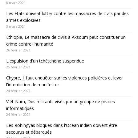
8 mars 2021
Les États doivent lutter contre les massacres de civils par des
armes explosives
3 mars 2021
Éthiopie, Le massacre de civils à Aksoum peut constituer un
crime contre l'humanité
26 février 2021
L'expulsion d'un tchétchène suspendue
25 février 2021
Chypre, Il faut enquêter sur les violences policières et lever
l'interdiction de manifester
24 février 2021
Viêt-Nam, Des militants visés par un groupe de pirates
informatiques
24 février 2021
Les Rohingyas bloqués dans l'Océan indien doivent être
secourus et débarqués