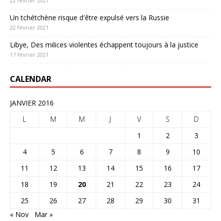
22 février 2021
Un tchétchène risque d'être expulsé vers la Russie
22 février 2021
Libye, Des milices violentes échappent toujours à la justice
17 février 2021
CALENDAR
JANVIER 2016
L
M
M
J
V
S
D
1
2
3
4
5
6
7
8
9
10
11
12
13
14
15
16
17
18
19
20
21
22
23
24
25
26
27
28
29
30
31
« Nov
Mar »