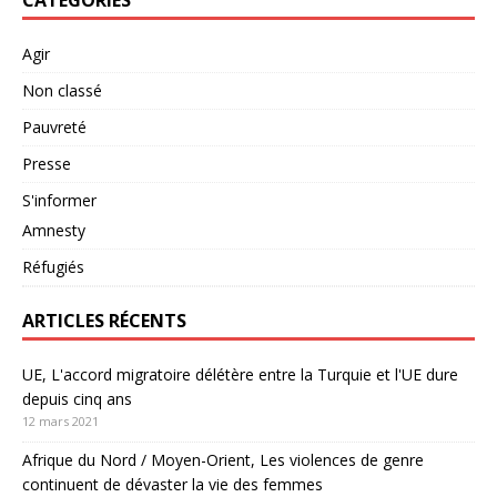
CATEGORIES
Agir
Non classé
Pauvreté
Presse
S'informer
Amnesty
Réfugiés
ARTICLES RÉCENTS
UE, L'accord migratoire délétère entre la Turquie et l'UE dure
depuis cinq ans
12 mars 2021
Afrique du Nord / Moyen-Orient, Les violences de genre
continuent de dévaster la vie des femmes