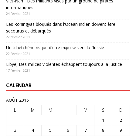
Viêt-Nam, Des militants visés par un groupe de pirates
informatiques
24 février 2021
Les Rohingyas bloqués dans l'Océan indien doivent être
secourus et débarqués
22 février 2021
Un tchétchène risque d'être expulsé vers la Russie
22 février 2021
Libye, Des milices violentes échappent toujours à la justice
17 février 2021
CALENDAR
AOÛT 2015
L
M
M
J
V
S
D
1
2
3
4
5
6
7
8
9