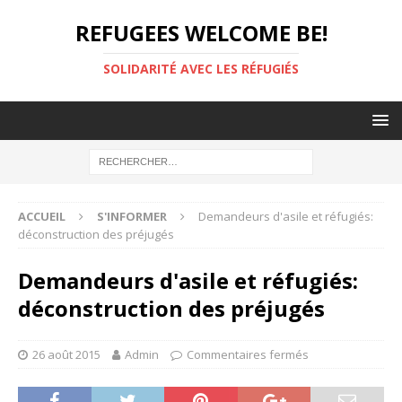
REFUGEES WELCOME BE!
SOLIDARITÉ AVEC LES RÉFUGIÉS
ACCUEIL
S'INFORMER
Demandeurs d'asile et réfugiés:
déconstruction des préjugés
Demandeurs d'asile et réfugiés:
déconstruction des préjugés
26 août 2015
Admin
Commentaires fermés