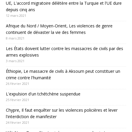
UE, L'accord migratoire délétère entre la Turquie et l'UE dure
depuis cinq ans
12 mars 2021
Afrique du Nord / Moyen-Orient, Les violences de genre
continuent de dévaster la vie des femmes
8 mars 2021
Les États doivent lutter contre les massacres de civils par des
armes explosives
3 mars 2021
Éthiopie, Le massacre de civils à Aksoum peut constituer un
crime contre l'humanité
26 février 2021
L'expulsion d'un tchétchène suspendue
25 février 2021
Chypre, Il faut enquêter sur les violences policières et lever
l'interdiction de manifester
24 février 2021