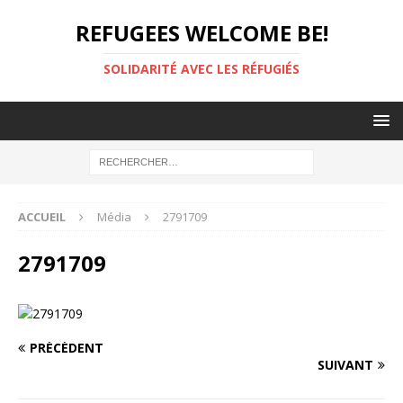
REFUGEES WELCOME BE!
SOLIDARITÉ AVEC LES RÉFUGIÉS
ACCUEIL
Média
2791709
2791709
PRÉCÉDENT
SUIVANT