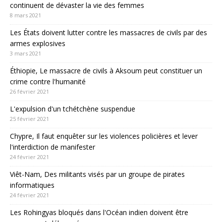
continuent de dévaster la vie des femmes
8 mars 2021
Les États doivent lutter contre les massacres de civils par des
armes explosives
3 mars 2021
Éthiopie, Le massacre de civils à Aksoum peut constituer un
crime contre l'humanité
26 février 2021
L'expulsion d'un tchétchène suspendue
25 février 2021
Chypre, Il faut enquêter sur les violences policières et lever
l'interdiction de manifester
24 février 2021
Viêt-Nam, Des militants visés par un groupe de pirates
informatiques
24 février 2021
Les Rohingyas bloqués dans l'Océan indien doivent être