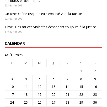
secourus et débarqués
22 février 2021
Un tchétchène risque d'être expulsé vers la Russie
22 février 2021
Libye, Des milices violentes échappent toujours à la justice
17 février 2021
CALENDAR
AOÛT 2026
L
M
M
J
V
S
D
1
2
3
4
5
6
7
8
9
10
11
12
13
14
15
16
17
18
19
20
21
22
23
24
25
26
27
28
29
30