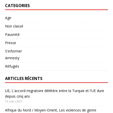
CATEGORIES
Agir
Non classé
Pauvreté
Presse
S'informer
Amnesty
Réfugiés
ARTICLES RÉCENTS
UE, L'accord migratoire délétère entre la Turquie et l'UE dure
depuis cinq ans
12 mars 2021
Afrique du Nord / Moyen-Orient, Les violences de genre