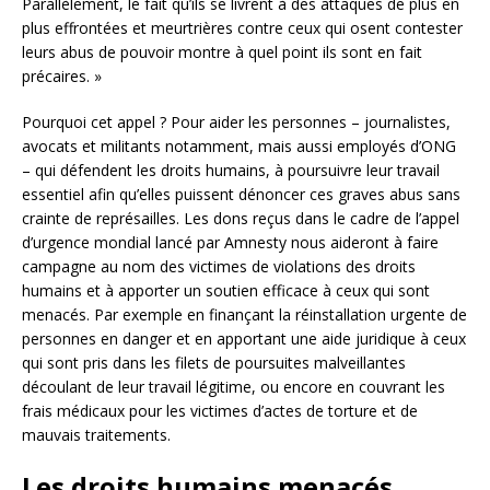
Parallèlement, le fait qu’ils se livrent à des attaques de plus en
plus effrontées et meurtrières contre ceux qui osent contester
leurs abus de pouvoir montre à quel point ils sont en fait
précaires. »
Pourquoi cet appel ? Pour aider les personnes – journalistes,
avocats et militants notamment, mais aussi employés d’ONG
– qui défendent les droits humains, à poursuivre leur travail
essentiel afin qu’elles puissent dénoncer ces graves abus sans
crainte de représailles. Les dons reçus dans le cadre de l’appel
d’urgence mondial lancé par Amnesty nous aideront à faire
campagne au nom des victimes de violations des droits
humains et à apporter un soutien efficace à ceux qui sont
menacés. Par exemple en finançant la réinstallation urgente de
personnes en danger et en apportant une aide juridique à ceux
qui sont pris dans les filets de poursuites malveillantes
découlant de leur travail légitime, ou encore en couvrant les
frais médicaux pour les victimes d’actes de torture et de
mauvais traitements.
Les droits humains menacés