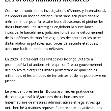
Comme le montrent les investigations d’Amnesty International,
les leaders du monde entier puisent sans scrupules dans le
même manuel pour faire taire leurs détracteurs et piétiner les
droits humains. Ces stratégies englobent la surveillance
intrusive, le harcèlement judiciaire fondé sur le détournement
de lois définies de manière vague, les descentes et les actes
d’intimidation imputables aux forces de sécurité étatiques,
ainsi que l’utilisation de lois néfastes.
En 2020, le président des Philippines Rodrigo Duterte a
promulgué la Loi antiterroriste qui confère au gouvernement
des pouvoirs élargis et illimités permettant de qualifier les
militant·e·s et les critiques de terroristes et de les poursuivre en
justice.
Le président brésilien Jair Bolsonaro met en pratique un
discours agressif à l’égard des droits humains par
l’intermédiaire de mesures administratives et législatives qui
ont cherché à maintes reprises à restreindre les activités des