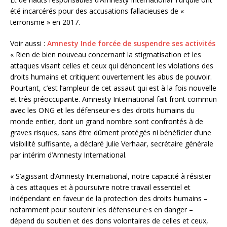
été incarcérés pour des accusations fallacieuses de «
terrorisme » en 2017.
Voir aussi :
Amnesty Inde forcée de suspendre ses activités
« Rien de bien nouveau concernant la stigmatisation et les
attaques visant celles et ceux qui dénoncent les violations des
droits humains et critiquent ouvertement les abus de pouvoir.
Pourtant, c’est l’ampleur de cet assaut qui est à la fois nouvelle
et très préoccupante. Amnesty International fait front commun
avec les ONG et les défenseur·e·s des droits humains du
monde entier, dont un grand nombre sont confrontés à de
graves risques, sans être dûment protégés ni bénéficier d’une
visibilité suffisante, a déclaré Julie Verhaar, secrétaire générale
par intérim d’Amnesty International.
« S’agissant d’Amnesty International, notre capacité à résister
à ces attaques et à poursuivre notre travail essentiel et
indépendant en faveur de la protection des droits humains –
notamment pour soutenir les défenseur·e·s en danger –
dépend du soutien et des dons volontaires de celles et ceux,