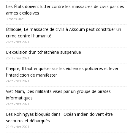
Les États doivent lutter contre les massacres de civils par des
armes explosives
3 mars 2021
Éthiopie, Le massacre de civils à Aksoum peut constituer un
crime contre l'humanité
26 février 2021
L'expulsion d'un tchétchène suspendue
25 février 2021
Chypre, Il faut enquêter sur les violences policières et lever
l'interdiction de manifester
24 février 2021
Viêt-Nam, Des militants visés par un groupe de pirates
informatiques
24 février 2021
Les Rohingyas bloqués dans l'Océan indien doivent être
secourus et débarqués
22 février 2021