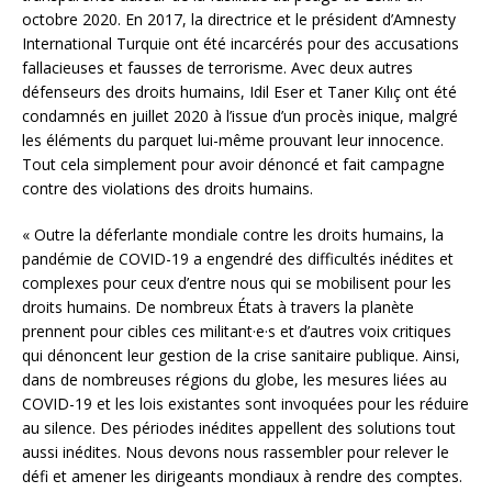
octobre 2020. En 2017, la directrice et le président d’Amnesty
International Turquie ont été incarcérés pour des accusations
fallacieuses et fausses de terrorisme. Avec deux autres
défenseurs des droits humains, Idil Eser et Taner Kılıç ont été
condamnés en juillet 2020 à l’issue d’un procès inique, malgré
les éléments du parquet lui-même prouvant leur innocence.
Tout cela simplement pour avoir dénoncé et fait campagne
contre des violations des droits humains.
« Outre la déferlante mondiale contre les droits humains, la
pandémie de COVID-19 a engendré des difficultés inédites et
complexes pour ceux d’entre nous qui se mobilisent pour les
droits humains. De nombreux États à travers la planète
prennent pour cibles ces militant·e·s et d’autres voix critiques
qui dénoncent leur gestion de la crise sanitaire publique. Ainsi,
dans de nombreuses régions du globe, les mesures liées au
COVID-19 et les lois existantes sont invoquées pour les réduire
au silence. Des périodes inédites appellent des solutions tout
aussi inédites. Nous devons nous rassembler pour relever le
défi et amener les dirigeants mondiaux à rendre des comptes.