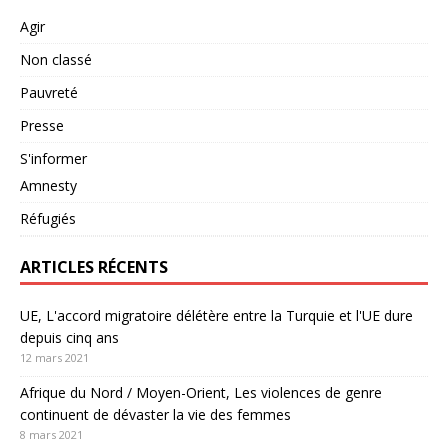
Agir
Non classé
Pauvreté
Presse
S'informer
Amnesty
Réfugiés
ARTICLES RÉCENTS
UE, L'accord migratoire délétère entre la Turquie et l'UE dure
depuis cinq ans
12 mars 2021
Afrique du Nord / Moyen-Orient, Les violences de genre
continuent de dévaster la vie des femmes
8 mars 2021