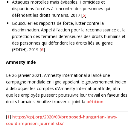
Attaques mortelles mais évitables. Homicides et
disparitions forcées à l’encontre des personnes qui
défendent les droits humains, 2017
[
5
]
Bousculer les rapports de force, lutter contre la
discrimination. Appel à l’action pour la reconnaissance et la
protection des femmes défenseures des droits humains et
des personnes qui défendent les droits liés au genre
(FDDH), 2019
[
6
]
Amnesty Inde
Le 26 janvier 2021, Amnesty International a lancé une
campagne mondiale en ligne appelant le gouvernement indien
à débloquer les comptes d’Amnesty International Inde, afin
que les employés puissent poursuivre leur travail en faveur des
droits humains. Veuillez trouver ci-joint la
pétition
.
[
1
]
https://cpj.org/2020/03/proposed-hungarian-laws-
could-imprison-journalists/