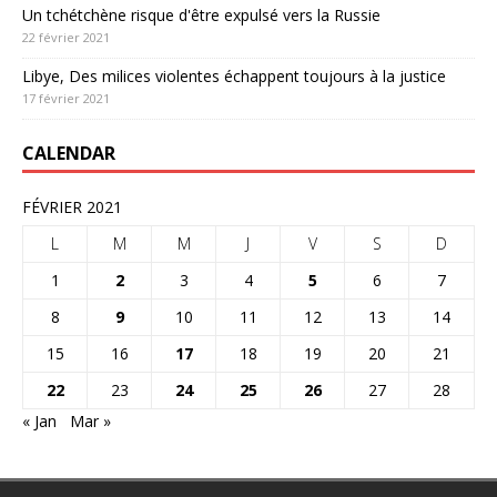
Un tchétchène risque d'être expulsé vers la Russie
22 février 2021
Libye, Des milices violentes échappent toujours à la justice
17 février 2021
CALENDAR
FÉVRIER 2021
L
M
M
J
V
S
D
1
2
3
4
5
6
7
8
9
10
11
12
13
14
15
16
17
18
19
20
21
22
23
24
25
26
27
28
« Jan
Mar »