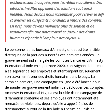
existantes sont invoquées pour les réduire au silence. Des
périodes inédites appellent des solutions tout aussi
inédites. Nous devons nous rassembler pour relever le défi
et amener les dirigeants mondiaux à rendre des comptes.
En bref, nous devons mobiliser plus de soutien et de
ressources afin que notre travail en faveur des droits
humains réponde à l’ampleur des enjeux. »
Le personnel et les bureaux d’Amnesty ont aussi été la cible
d’attaques de la part des autorités ces dernières années. Le
gouvernement indien a gelé les comptes bancaires d’Amnesty
International Inde en septembre 2020, contraignant le bureau
à se séparer de ses employés et interrompant brusquement
son travail en faveur des droits humains dans le pays. La
semaine dernière, une campagne en ligne a été lancée pour
demander au gouvernement indien de débloquer ces comptes.
Amnesty International Nigeria est la cible d’une campagne de
diffamation soutenue et ses employés ont notamment été
menacés de violences, depuis qu’elle a appelé à plus de
transparence autour de la fusillade au péage de Lekki en