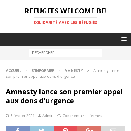
REFUGEES WELCOME BE!
SOLIDARITÉ AVEC LES RÉFUGIÉS
ACCUEIL
S'INFORMER
AMNESTY
Amnesty lance
son premier appel aux dons d'urgence
Amnesty lance son premier appel
aux dons d'urgence
5 février 2021
Admin
Commentaires fermés