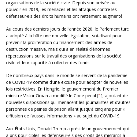
organisations de la société civile. Depuis son arrivée au
pouvoir en 2019, les menaces et les attaques contre les
défenseur·e·s des droits humains ont nettement augmenté.
Au cours des derniers jours de l’année 2020, le Parlement turc
a adopté à la hâte une nouvelle législation, soi-disant pour
prévenir la prolifération du financement des armes de
destruction massive, mais qui a en réalité d’énormes
répercussions sur le travail des organisations de la société
civile et leur capacité à collecter des fonds.
De nombreux pays dans le monde se servent de la pandémie
de COVID-19 comme d’une excuse pour adopter de nouvelles
lois restrictives. En Hongrie, le gouvernement du Premier
ministre Viktor Orban a modifié le Code pénal
[
1
]
, ajoutant de
nouvelles dispositions qui menacent les journalistes et d’autres
personnes de peines de prison allant jusqu’à cinq ans pour «
diffusion de fausses informations » au sujet du COVID-19.
Aux États-Unis, Donald Trump a présidé un gouvernement qui
a pris pour cibles les défenseur·e·s des droits des migrants à