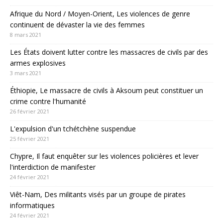
Afrique du Nord / Moyen-Orient, Les violences de genre
continuent de dévaster la vie des femmes
8 mars 2021
Les États doivent lutter contre les massacres de civils par des
armes explosives
3 mars 2021
Éthiopie, Le massacre de civils à Aksoum peut constituer un
crime contre l'humanité
26 février 2021
L'expulsion d'un tchétchène suspendue
25 février 2021
Chypre, Il faut enquêter sur les violences policières et lever
l'interdiction de manifester
24 février 2021
Viêt-Nam, Des militants visés par un groupe de pirates
informatiques
24 février 2021