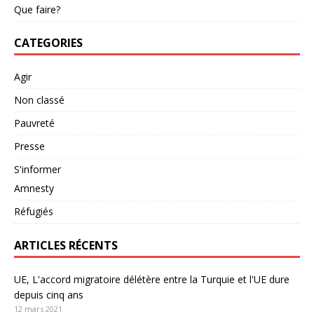
Que faire?
CATEGORIES
Agir
Non classé
Pauvreté
Presse
S'informer
Amnesty
Réfugiés
ARTICLES RÉCENTS
UE, L'accord migratoire délétère entre la Turquie et l'UE dure
depuis cinq ans
12 mars 2021