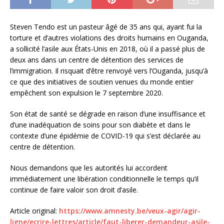
Steven Tendo est un pasteur âgé de 35 ans qui, ayant fui la
torture et d’autres violations des droits humains en Ouganda,
a sollicité l’asile aux États-Unis en 2018, où il a passé plus de
deux ans dans un centre de détention des services de
l’immigration. Il risquait d’être renvoyé vers l’Ouganda, jusqu’à
ce que des initiatives de soutien venues du monde entier
empêchent son expulsion le 7 septembre 2020.
Son état de santé se dégrade en raison d’une insuffisance et
d’une inadéquation de soins pour son diabète et dans le
contexte d’une épidémie de COVID-19 qui s’est déclarée au
centre de détention.
Nous demandons que les autorités lui accordent
immédiatement une libération conditionnelle le temps qu’il
continue de faire valoir son droit d’asile.
Article original:
https://www.amnesty.be/veux-agir/agir-
ligne/ecrire-lettres/article/faut-liberer-demandeur-asile-