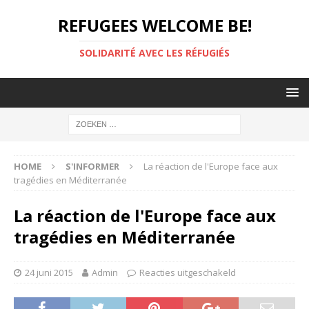
REFUGEES WELCOME BE!
SOLIDARITÉ AVEC LES RÉFUGIÉS
HOME
S'INFORMER
La réaction de l'Europe face aux
tragédies en Méditerranée
La réaction de l'Europe face aux
tragédies en Méditerranée
24 juni 2015
Admin
Reacties uitgeschakeld