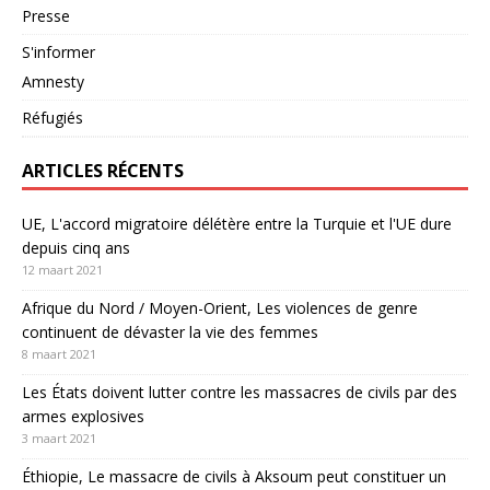
Presse
S'informer
Amnesty
Réfugiés
ARTICLES RÉCENTS
UE, L'accord migratoire délétère entre la Turquie et l'UE dure
depuis cinq ans
12 maart 2021
Afrique du Nord / Moyen-Orient, Les violences de genre
continuent de dévaster la vie des femmes
8 maart 2021
Les États doivent lutter contre les massacres de civils par des
armes explosives
3 maart 2021
Éthiopie, Le massacre de civils à Aksoum peut constituer un