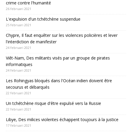
crime contre l'humanité
26 februari 2021
L'expulsion d'un tchétchène suspendue
25 februari 2021
Chypre, Il faut enquêter sur les violences policières et lever
l'interdiction de manifester
24 februari 2021
Viêt-Nam, Des militants visés par un groupe de pirates
informatiques
24 februari 2021
Les Rohingyas bloqués dans l'Océan indien doivent être
secourus et débarqués
22 februari 2021
Un tchétchène risque d'être expulsé vers la Russie
22 februari 2021
Libye, Des milices violentes échappent toujours à la justice
17 februari 2021