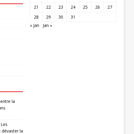
21
22
23
24
25
26
27
28
29
30
31
« Jan
Jan »
entre la
ans
 Les
 dévaster la