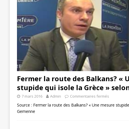
Fermer la route des Balkans? «
stupide qui isole la Grèce » sel
7 mars 2016
Admin
Commentaires fermés
Source : Fermer la route des Balkans? « Une mesure stupide q
Gemenne