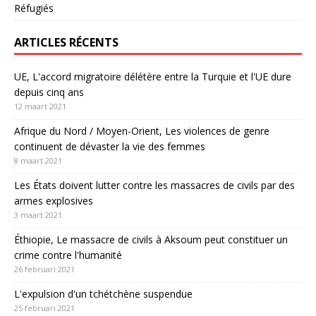
Réfugiés
ARTICLES RÉCENTS
UE, L'accord migratoire délétère entre la Turquie et l'UE dure
depuis cinq ans
12 maart 2021
Afrique du Nord / Moyen-Orient, Les violences de genre
continuent de dévaster la vie des femmes
8 maart 2021
Les États doivent lutter contre les massacres de civils par des
armes explosives
3 maart 2021
Éthiopie, Le massacre de civils à Aksoum peut constituer un
crime contre l'humanité
26 februari 2021
L'expulsion d'un tchétchène suspendue
25 februari 2021