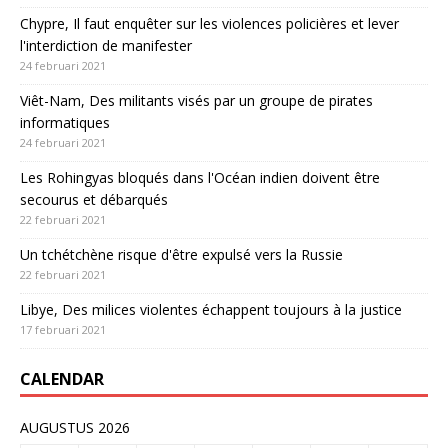
Chypre, Il faut enquêter sur les violences policières et lever
l'interdiction de manifester
24 februari 2021
Viêt-Nam, Des militants visés par un groupe de pirates
informatiques
24 februari 2021
Les Rohingyas bloqués dans l'Océan indien doivent être
secourus et débarqués
22 februari 2021
Un tchétchène risque d'être expulsé vers la Russie
22 februari 2021
Libye, Des milices violentes échappent toujours à la justice
17 februari 2021
CALENDAR
AUGUSTUS 2026