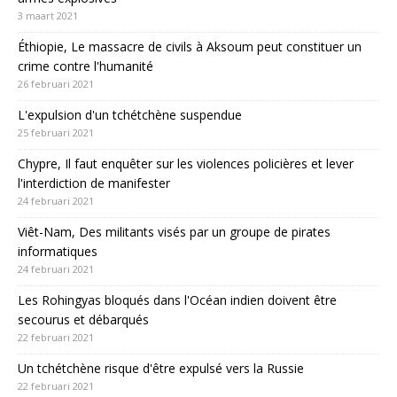
3 maart 2021
Éthiopie, Le massacre de civils à Aksoum peut constituer un
crime contre l'humanité
26 februari 2021
L'expulsion d'un tchétchène suspendue
25 februari 2021
Chypre, Il faut enquêter sur les violences policières et lever
l'interdiction de manifester
24 februari 2021
Viêt-Nam, Des militants visés par un groupe de pirates
informatiques
24 februari 2021
Les Rohingyas bloqués dans l'Océan indien doivent être
secourus et débarqués
22 februari 2021
Un tchétchène risque d'être expulsé vers la Russie
22 februari 2021