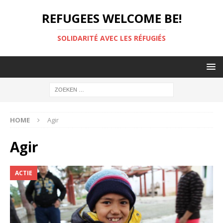
REFUGEES WELCOME BE!
SOLIDARITÉ AVEC LES RÉFUGIÉS
HOME
Agir
Agir
ACTIE