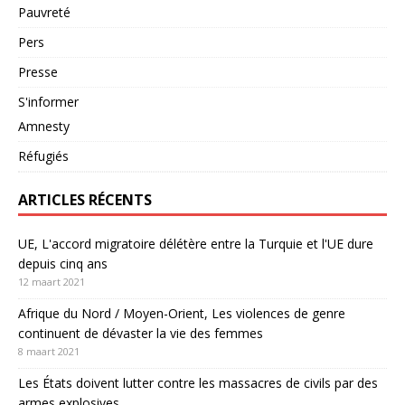
Pauvreté
Pers
Presse
S'informer
Amnesty
Réfugiés
ARTICLES RÉCENTS
UE, L'accord migratoire délétère entre la Turquie et l'UE dure
depuis cinq ans
12 maart 2021
Afrique du Nord / Moyen-Orient, Les violences de genre
continuent de dévaster la vie des femmes
8 maart 2021
Les États doivent lutter contre les massacres de civils par des
armes explosives