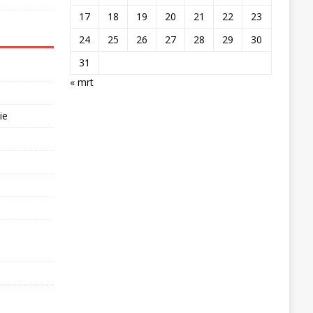
17
18
19
20
21
22
23
24
25
26
27
28
29
30
31
« mrt
ie