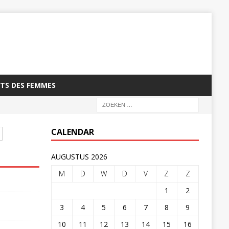
TS DES FEMMES
CALENDAR
AUGUSTUS 2026
M
D
W
D
V
Z
Z
1
2
3
4
5
6
7
8
9
10
11
12
13
14
15
16