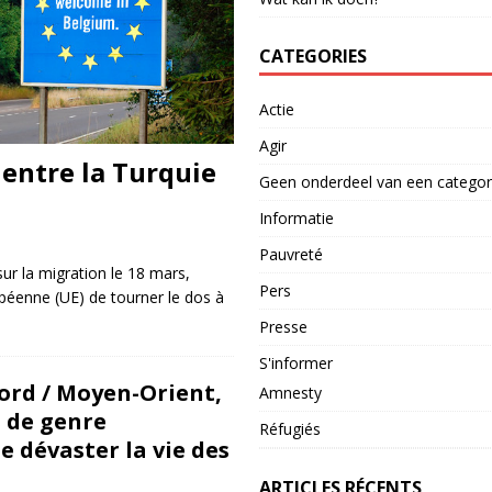
CATEGORIES
Actie
Agir
 entre la Turquie
Geen onderdeel van een categor
Informatie
Pauvreté
sur la migration le 18 mars,
Pers
péenne (UE) de tourner le dos à
Presse
S'informer
ord / Moyen-Orient,
Amnesty
s de genre
Réfugiés
e dévaster la vie des
ARTICLES RÉCENTS