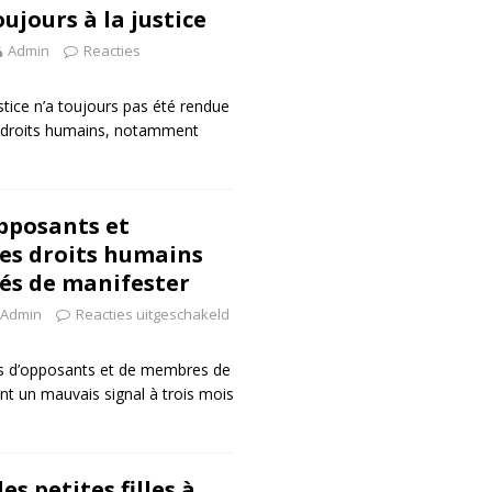
ujours à la justice
Admin
Reacties
tice n’a toujours pas été rendue
x droits humains, notamment
pposants et
es droits humains
és de manifester
Admin
Reacties uitgeschakeld
ires d’opposants et de membres de
nt un mauvais signal à trois mois
s petites filles à