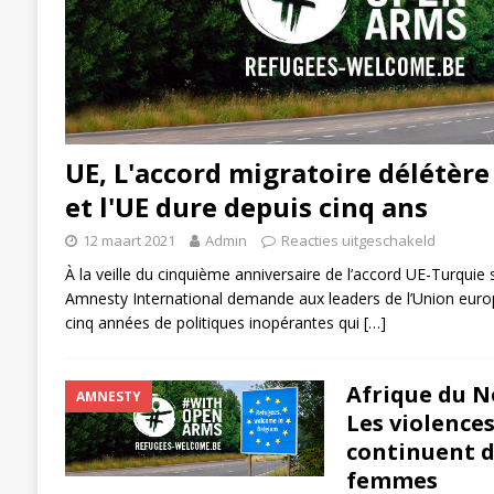
UE, L'accord migratoire délétère
et l'UE dure depuis cinq ans
12 maart 2021
Admin
Reacties uitgeschakeld
À la veille du cinquième anniversaire de l’accord UE-Turquie 
Amnesty International demande aux leaders de l’Union euro
cinq années de politiques inopérantes qui
[…]
Afrique du N
AMNESTY
Les violence
continuent d
femmes