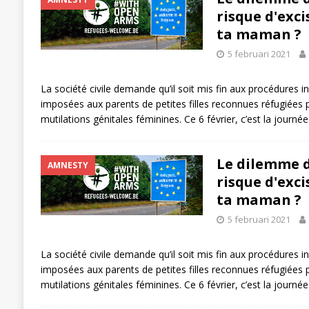
risque d'excis
ta maman ?
5 februari 2021
La société civile demande qu’il soit mis fin aux procédures 
imposées aux parents de petites filles reconnues réfugiées 
mutilations génitales féminines. Ce 6 février, c’est la journ
Le dilemme de
AMNESTY
risque d'excis
ta maman ?
5 februari 2021
La société civile demande qu’il soit mis fin aux procédures 
imposées aux parents de petites filles reconnues réfugiées 
mutilations génitales féminines. Ce 6 février, c’est la journ