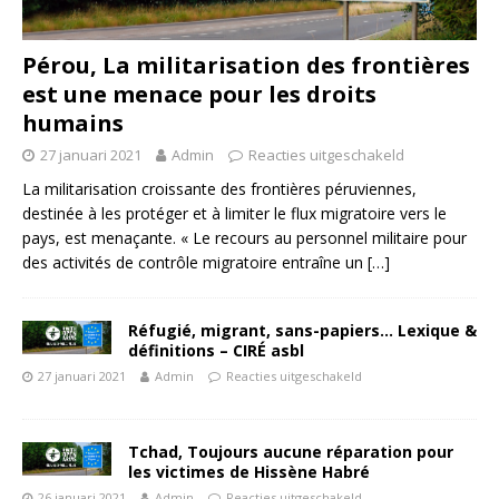
Pérou, La militarisation des frontières
est une menace pour les droits
humains
27 januari 2021
Admin
Reacties uitgeschakeld
La militarisation croissante des frontières péruviennes,
destinée à les protéger et à limiter le flux migratoire vers le
pays, est menaçante. « Le recours au personnel militaire pour
des activités de contrôle migratoire entraîne un
[…]
Réfugié, migrant, sans-papiers… Lexique &
définitions – CIRÉ asbl
27 januari 2021
Admin
Reacties uitgeschakeld
Tchad, Toujours aucune réparation pour
les victimes de Hissène Habré
26 januari 2021
Admin
Reacties uitgeschakeld