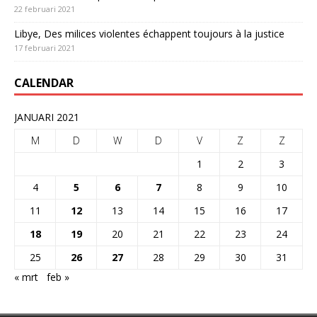
22 februari 2021
Libye, Des milices violentes échappent toujours à la justice
17 februari 2021
CALENDAR
JANUARI 2021
M
D
W
D
V
Z
Z
1
2
3
4
5
6
7
8
9
10
11
12
13
14
15
16
17
18
19
20
21
22
23
24
25
26
27
28
29
30
31
« mrt
feb »