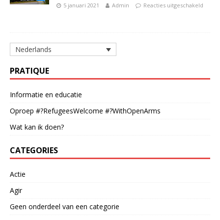
5 januari 2021
Admin
Reacties uitgeschakeld
Nederlands
PRATIQUE
Informatie en educatie
Oproep #?RefugeesWelcome #?WithOpenArms
Wat kan ik doen?
CATEGORIES
Actie
Agir
Geen onderdeel van een categorie