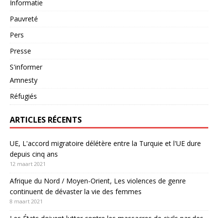
Informatie
Pauvreté
Pers
Presse
S'informer
Amnesty
Réfugiés
ARTICLES RÉCENTS
UE, L'accord migratoire délétère entre la Turquie et l'UE dure
depuis cinq ans
12 maart 2021
Afrique du Nord / Moyen-Orient, Les violences de genre
continuent de dévaster la vie des femmes
8 maart 2021