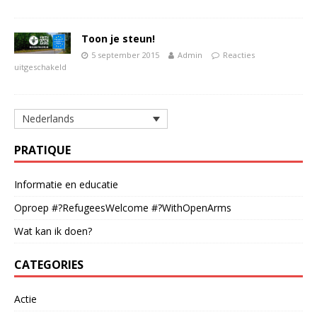
Toon je steun!
5 september 2015
Admin
Reacties
uitgeschakeld
Nederlands
PRATIQUE
Informatie en educatie
Oproep #?RefugeesWelcome #?WithOpenArms
Wat kan ik doen?
CATEGORIES
Actie