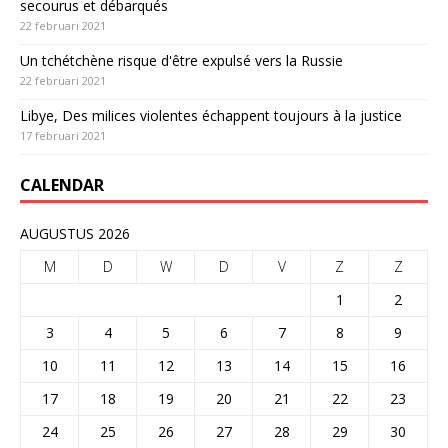
secourus et débarqués
22 februari 2021
Un tchétchène risque d'être expulsé vers la Russie
22 februari 2021
Libye, Des milices violentes échappent toujours à la justice
17 februari 2021
CALENDAR
AUGUSTUS 2026
M
D
W
D
V
Z
Z
1
2
3
4
5
6
7
8
9
10
11
12
13
14
15
16
17
18
19
20
21
22
23
24
25
26
27
28
29
30