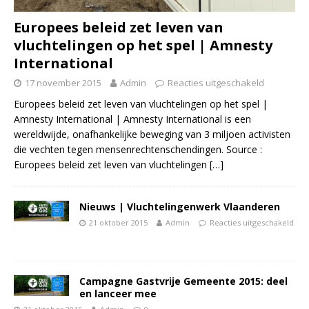
Europees beleid zet leven van
vluchtelingen op het spel | Amnesty
International
17 november 2015
Admin
Reacties uitgeschakeld
Europees beleid zet leven van vluchtelingen op het spel |
Amnesty International | Amnesty International is een
wereldwijde, onafhankelijke beweging van 3 miljoen activisten
die vechten tegen mensenrechtenschendingen. Source :
Europees beleid zet leven van vluchtelingen
[…]
Nieuws | Vluchtelingenwerk Vlaanderen
21 oktober 2015
Admin
Reacties uitgeschakeld
Campagne Gastvrije Gemeente 2015: deel
en lanceer mee