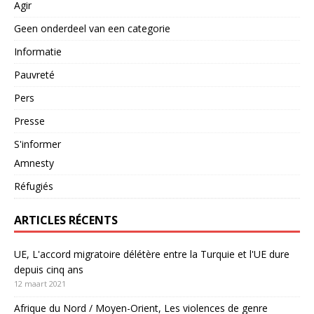
Agir
Geen onderdeel van een categorie
Informatie
Pauvreté
Pers
Presse
S'informer
Amnesty
Réfugiés
ARTICLES RÉCENTS
UE, L'accord migratoire délétère entre la Turquie et l'UE dure
depuis cinq ans
12 maart 2021
Afrique du Nord / Moyen-Orient, Les violences de genre