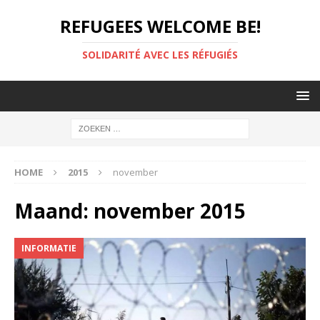
REFUGEES WELCOME BE!
SOLIDARITÉ AVEC LES RÉFUGIÉS
HOME
2015
november
Maand:
november 2015
INFORMATIE