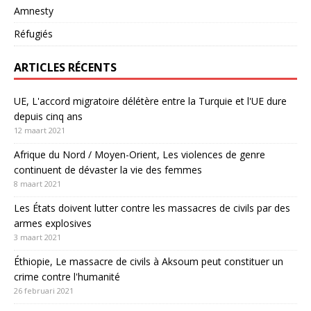
Amnesty
Réfugiés
ARTICLES RÉCENTS
UE, L'accord migratoire délétère entre la Turquie et l'UE dure
depuis cinq ans
12 maart 2021
Afrique du Nord / Moyen-Orient, Les violences de genre
continuent de dévaster la vie des femmes
8 maart 2021
Les États doivent lutter contre les massacres de civils par des
armes explosives
3 maart 2021
Éthiopie, Le massacre de civils à Aksoum peut constituer un
crime contre l'humanité
26 februari 2021