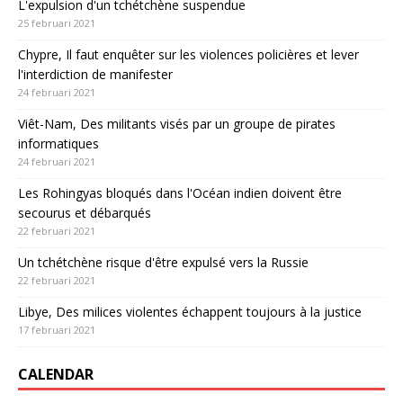
L'expulsion d'un tchétchène suspendue
25 februari 2021
Chypre, Il faut enquêter sur les violences policières et lever
l'interdiction de manifester
24 februari 2021
Viêt-Nam, Des militants visés par un groupe de pirates
informatiques
24 februari 2021
Les Rohingyas bloqués dans l'Océan indien doivent être
secourus et débarqués
22 februari 2021
Un tchétchène risque d'être expulsé vers la Russie
22 februari 2021
Libye, Des milices violentes échappent toujours à la justice
17 februari 2021
CALENDAR