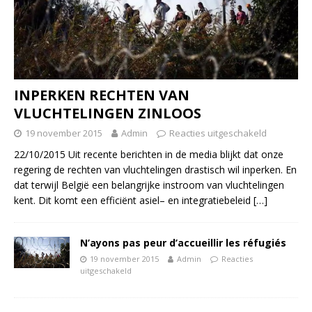
INPERKEN RECHTEN VAN
VLUCHTELINGEN ZINLOOS
19 november 2015
Admin
Reacties uitgeschakeld
22/10/2015 Uit recente berichten in de media blijkt dat onze
regering de rechten van vluchtelingen drastisch wil inperken. En
dat terwijl België een belangrijke instroom van vluchtelingen
kent. Dit komt een efficiënt asiel– en integratiebeleid
[…]
N’ayons pas peur d’accueillir les réfugiés
19 november 2015
Admin
Reacties
uitgeschakeld