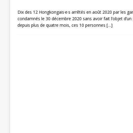
Dix des 12 Hongkongais·e·s arrêtés en août 2020 par les gar
condamnés le 30 décembre 2020 sans avoir fait l’objet d’un
depuis plus de quatre mois, ces 10 personnes
[…]